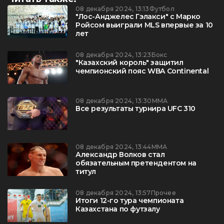
08 декабря 2024, 13:13
Футбол
"Лос-Анджелес Гэлакси" с Марко
Ройсом выиграли MLS впервые за 10
лет
08 декабря 2024, 13:23
Бокс
"Казахский король" защитил
чемпионский пояс WBA Continental
08 декабря 2024, 13:30
ММА
Все результаты турнира UFC 310
08 декабря 2024, 13:44
ММА
Александр Волков стал
обязательным претендентом на
титул
08 декабря 2024, 13:57
Прочее
Итоги 12-го тура чемпионата
Казахстана по футзалу