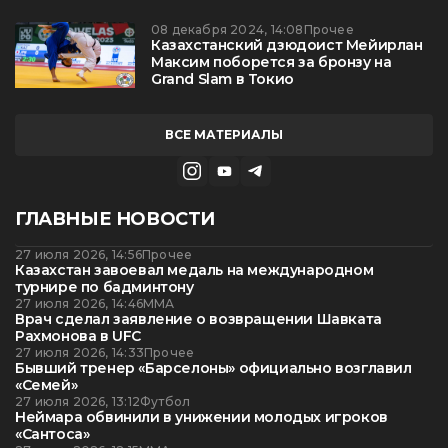
08 декабря 2024, 14:08
Прочее
Казахстанский дзюдоист Мейирлан
Максим поборется за бронзу на
Grand Slam в Токио
ВСЕ МАТЕРИАЛЫ
ГЛАВНЫЕ НОВОСТИ
27 июля 2026, 14:56
Прочее
Казахстан завоевал медаль на международном
турнире по бадминтону
27 июля 2026, 14:46
ММА
Врач сделал заявление о возвращении Шавката
Рахмонова в UFC
27 июля 2026, 14:33
Прочее
Бывший тренер «Барселоны» официально возглавил
«Семей»
27 июля 2026, 13:12
Футбол
Неймара обвинили в унижении молодых игроков
«Сантоса»