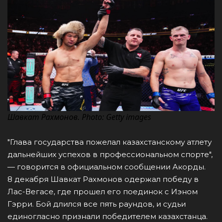
Шавкат Рахмонов. Photo: Getty images
"Глава государства пожелал казахстанскому атлету
дальнейших успехов в профессиональном спорте",
— говорится в официальном сообщении Акорды.
8 декабря Шавкат Рахмонов одержал победу в
Лас-Вегасе, где прошел его поединок с Иэном
Гэрри. Бой длился все пять раундов, и судьи
единогласно признали победителем казахстанца.