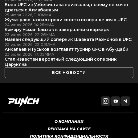
Боец UFC из Узбекистана признался, почему не хочет
драться с Алмабаевым
25 июля 2026, 11:10
ММА
Жумагулов назвал сроки своего возвращения в UFC
24 июля 2026, 14:28
ММА
Камару Усман близок к завершению карьеры
23 июля 2026, 22:26
ММА
Назван следующий соперник Шавката Рахмонов в UFC
23 июля 2026, 22:03
ММА
Анкалаев и Гуськов возглавят турнир UFC в Абу-Даби
23 июля 2026, 17:02
ММА
Стал известен вероятный следующий соперник
Царукяна
ВСЕ НОВОСТИ
О КОМПАНИИ
РЕКЛАМА НА САЙТЕ
ПОЛИТИКА КОНФИДЕНЦИАЛЬНОСТИ