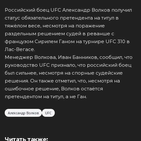
Российский боец UFC Александр Волков получил
статус обязательного претендента на титул в
тяжёлом весе, несмотря на поражение
раздельным решением судей в реванше с
французом Сирилем Ганом на турнире UFC 310 в
Лас-Вегасе.
Менеджер Волкова, Иван Банников, сообщил, что
руководство UFC признало, что российский боец
был сильнее, несмотря на спорные судейские
решения. Он также отметил, что, несмотря на
ошибочное решение, Волков остаётся
претендентом на титул, а не Ган.
Александр Волков
UFC
Читать также: