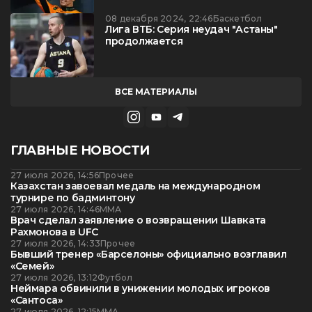
08 декабря 2024, 22:46
Баскетбол
Лига ВТБ: Серия неудач "Астаны"
продолжается
ВСЕ МАТЕРИАЛЫ
ГЛАВНЫЕ НОВОСТИ
27 июля 2026, 14:56
Прочее
Казахстан завоевал медаль на международном
турнире по бадминтону
27 июля 2026, 14:46
ММА
Врач сделал заявление о возвращении Шавката
Рахмонова в UFC
27 июля 2026, 14:33
Прочее
Бывший тренер «Барселоны» официально возглавил
«Семей»
27 июля 2026, 13:12
Футбол
Неймара обвинили в унижении молодых игроков
«Сантоса»
27 июля 2026, 12:15
ММА