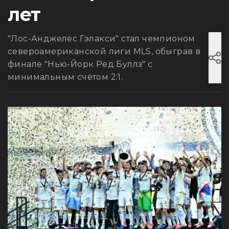
лет
"Лос-Анджелес Гэлакси" стал чемпионом
североамериканской лиги MLS, обыграв в
финале "Нью-Йорк Ред Буллз" с
минимальным счётом 2:1.