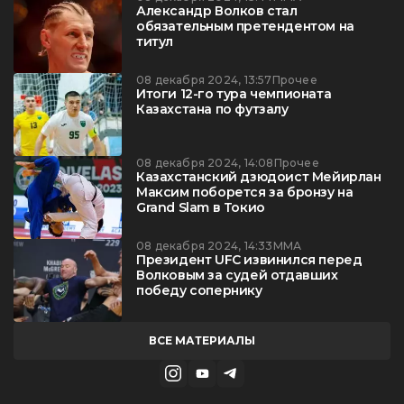
Александр Волков стал
обязательным претендентом на
титул
08 декабря 2024, 13:57
Прочее
Итоги 12-го тура чемпионата
Казахстана по футзалу
08 декабря 2024, 14:08
Прочее
Казахстанский дзюдоист Мейирлан
Максим поборется за бронзу на
Grand Slam в Токио
08 декабря 2024, 14:33
ММА
Президент UFC извинился перед
Волковым за судей отдавших
победу сопернику
ВСЕ МАТЕРИАЛЫ