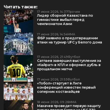
Читать также:
17 июня 2026, 14:37
Прочее
Лидер сборной Казахстана по
гимнастике выбыл перед
чемпионатом Азии
17 июня 2026, 14:54
ММА
ФБР заявило о предотвращении
атаки на турнир UFC у Белого дома
17 июня 2026, 21:49
Футбол
Сатпаев завершил выступления за
«Кайрат» в КПЛ и оформил дубль в
прощальном матче
17 июня 2026, 21:53
Футбол
«Тобол» стартует в Лиге
конференций известен первый
соперник костанайцев
18 июня 2026, 09:26
ММА
Махачев проведет первую защиту