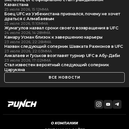
Казахстана
25 июля 2026, 15:12
ММА
Боец UFC из Узбекистана признался, почему не хочет
драться с Алмабаевым
25 июля 2026, 11:10
ММА
Жумагулов назвал сроки своего возвращения в UFC
24 июля 2026, 14:28
ММА
Камару Усман близок к завершению карьеры
23 июля 2026, 22:26
ММА
Назван следующий соперник Шавката Рахмонов в UFC
23 июля 2026, 22:03
ММА
Анкалаев и Гуськов возглавят турнир UFC в Абу-Даби
23 июля 2026, 17:02
ММА
Стал известен вероятный следующий соперник
Царукяна
ВСЕ НОВОСТИ
О КОМПАНИИ