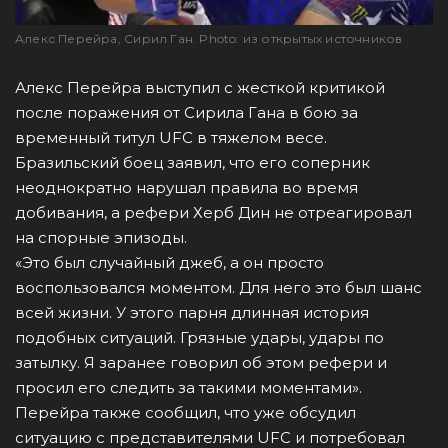
Алекс Перейра, Сирил Ган. Photo: из открытых источников
Алекс Перейра выступил с жесткой критикой
после поражения от Сирила Гана в бою за
временный титул UFC в тяжелом весе.
Бразильский боец заявил, что его соперник
неоднократно нарушал правила во время
добивания, а рефери Херб Дин не отреагировал
на спорные эпизоды.
«Это был случайный джеб, а он просто
воспользовался моментом. Для него это был шанс
всей жизни. У этого парня длинная история
подобных ситуаций. Грязные удары, удары по
затылку. Я заранее говорил об этом рефери и
просил его следить за такими моментами».
Перейра также сообщил, что уже обсудил
ситуацию с представителями UFC и потребовал