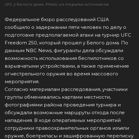
UFC у Белого дома. Photo: из открытых источников
Федеральное бюро расследований США
сообщило о задержании пяти человек по делу о
подготовке предполагаемой атаки на турнир UFC
Freedom 250, который прошел у Белого дома. По
данным NBC News, фигуранты дела обсуждали
возможность использования беспилотников со
взрывчатыми устройствами, а также применение
огнестрельного оружия во время массового
мероприятия.
Согласно материалам расследования, участники
группы обменивались картами местности,
фотографиями района проведения турнира и
обсуждали возможные маршруты отхода после
нападения. В ходе оперативных мероприятий
сотрудники правоохранительных органов изъяли
оружие, боеприпасы и зашифрованную переписку.