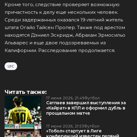
Кроме того, следствие проверяет возможную
причастность к делу еще нескольких человек.
Среди задержанных оказался 19-летний житель
штата Огайо Тайсен Пропер. Также под арестом
находятся Дэниел Эскридж, Абрахам Эрмосильо
Альварес и еще двое подозреваемых из
Калифорнии. Расследование продолжается.
UFC
Читать также:
17 июня 2026, 21:49
Футбол
Сатпаев завершил выступления за
«Кайрат» в КПЛ и оформил дубль в
прощальном матче
17 июня 2026, 21:53
Футбол
«Тобол» стартует в Лиге
конференций известен первый