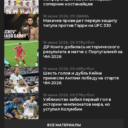
соперник костанайцев
18 июня 2026, 09:26
ММА
Махачев проведет первую защиту
титула против Гэрри на UFC 330
18 июня 2026, 09:37
Футбол
ДР Конго добилась исторического
результата в матче с Португалией на
ЧМ-2026
18 июня 2026, 09:46
Футбол
Шесть голов и дубль Кейна
принесли Англии победу на старте
ЧМ-2026
18 июня 2026, 09:57
Футбол
Узбекистан забил первый гол в
истории чемпионатов мира, но
уступил Колумбии
ВСЕ МАТЕРИАЛЫ