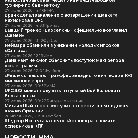
Казахстан завоевал медаль на международном
турнире по бадминтону
27 июля 2026, 14:46
ММА
Врач сделал заявление о возвращении Шавката
Рахмонова в UFC
27 июля 2026, 14:33
Прочее
Бывший тренер «Барселоны» официально возглавил
«Семей»
27 июля 2026, 13:12
Футбол
Неймара обвинили в унижении молодых игроков
«Сантоса»
27 июля 2026, 12:15
ММА
Дана Уайт не смог объяснить поступок МакГрегора
после травмы
27 июля 2026, 12:02
Футбол
«Реал» согласовал трансфер звездного вингера за 100
миллионов евро
27 июля 2026, 00:32
ММА
UFC 333 может получить титульный бой Евлоева и
Волкановски
27 июля 2026, 00:22
Фигурное катание
Михаил Шайдоров выступит на престижном ледовом
шоу во Франции
26 июля 2026, 23:08
Футбол
Шедевр Исламхана помог «Астане» разгромить
соперника в КПЛ
НОВОСТИ. ММА