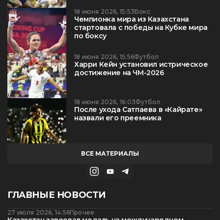
18 июня 2026, 15:53
Бокс
Чемпионка мира из Казахстана
стартовала с победы на Кубке мира
по боксу
18 июня 2026, 15:56
Футбол
Харри Кейн установил истрическое
достижение на ЧМ-2026
18 июня 2026, 16:03
Футбол
После ухода Сатпаева в «Кайрате»
назвали его преемника
ВСЕ МАТЕРИАЛЫ
ГЛАВНЫЕ НОВОСТИ
27 июля 2026, 14:56
Прочее