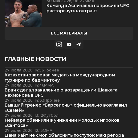
30 мая 2026, 08:27
ММА
Команда Аспиналла попросила UFC
расторгнуть контракт
ВСЕ МАТЕРИАЛЫ
ГЛАВНЫЕ НОВОСТИ
27 июля 2026, 14:56
Прочее
Казахстан завоевал медаль на международном
турнире по бадминтону
27 июля 2026, 14:46
ММА
Врач сделал заявление о возвращении Шавката
Рахмонова в UFC
27 июля 2026, 14:33
Прочее
Бывший тренер «Барселоны» официально возглавил
«Семей»
27 июля 2026, 13:12
Футбол
Неймара обвинили в унижении молодых игроков
«Сантоса»
27 июля 2026, 12:15
ММА
Дана Уайт не смог объяснить поступок МакГрегора