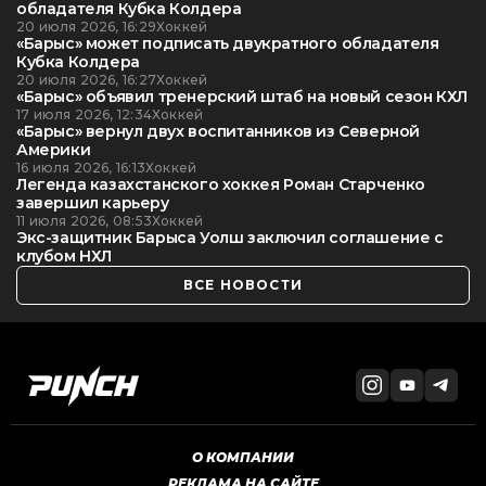
обладателя Кубка Колдера
20 июля 2026, 16:29
Хоккей
«Барыс» может подписать двукратного обладателя
Кубка Колдера
20 июля 2026, 16:27
Хоккей
«Барыс» объявил тренерский штаб на новый сезон КХЛ
17 июля 2026, 12:34
Хоккей
«Барыс» вернул двух воспитанников из Северной
Америки
16 июля 2026, 16:13
Хоккей
Легенда казахстанского хоккея Роман Старченко
завершил карьеру
11 июля 2026, 08:53
Хоккей
Экс-защитник Барыса Уолш заключил соглашение с
клубом НХЛ
ВСЕ НОВОСТИ
О КОМПАНИИ
РЕКЛАМА НА САЙТЕ