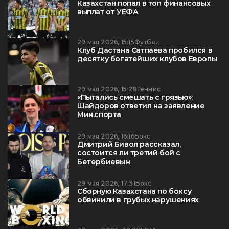
Казахстан попал в топ финансовых
выплат от УЕФА
29 мая 2026, 15:15
Футбол
Клуб Дастана Сатпаева пробился в
десятку богатейших клубов Европы
29 мая 2026, 15:28
Теннис
«Пытались смешать с грязью»:
Шайдоров ответил на заявление
Мин.спорта
29 мая 2026, 16:16
Бокс
Дмитрий Бивол рассказал,
состоится ли третий бой с
Бетербиевым
29 мая 2026, 17:31
Бокс
Сборную Казахстана по боксу
обвинили в грубых нарушениях