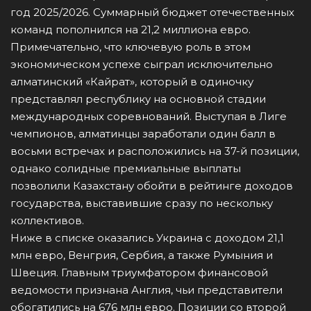
год 2025/2026. Суммарный бюджет отечественных
команд пополнился на 21,2 миллиона евро.
Примечательно, что ключевую роль в этом
экономическом успехе сыграл исключительно
алматинский «Кайрат», который в одиночку
представлял республику на основной стадии
международных соревнований. Выступая в Лиге
чемпионов, алматинцы заработали один балл в
восьми встречах и расположились на 37-й позиции,
однако солидные премиальные выплаты
позволили Казахстану обойти в рейтинге доходов
государства, выставившие сразу по нескольку
коллективов.
Ниже в списке оказались Украина с доходом 21,1
млн евро, Венгрия, Сербия, а также Румыния и
Швеция. Главным триумфатором финансовой
ведомости признана Англия, чьи представители
обогатились на 676 млн евро. Позиции со второй