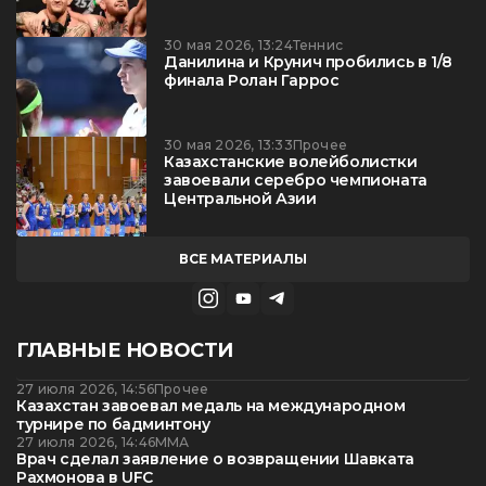
30 мая 2026, 13:24
Теннис
Данилина и Крунич пробились в 1/8
финала Ролан Гаррос
30 мая 2026, 13:33
Прочее
Казахстанские волейболистки
завоевали серебро чемпионата
Центральной Азии
ВСЕ МАТЕРИАЛЫ
ГЛАВНЫЕ НОВОСТИ
27 июля 2026, 14:56
Прочее
Казахстан завоевал медаль на международном
турнире по бадминтону
27 июля 2026, 14:46
ММА
Врач сделал заявление о возвращении Шавката
Рахмонова в UFC