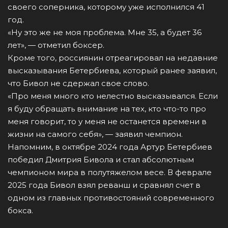
своего соперника, которому уже исполнился 41
год.
«Ну это же не моя проблема. Мне 35, а будет 36
лет», — отметил боксер.
Кроме того, россиянин отреагировал на недавние
высказывания Бетербиева, который ранее заявил,
что Бивол не сдержал свое слово.
«Про меня много кто нелестно высказывался. Если
я буду обращать внимание на тех, кто что-то про
меня говорит, то у меня не останется времени в
жизни на самого себя», — заявил чемпион.
Напомним, в октябре 2024 года Артур Бетербиев
победил Дмитрия Бивола и стал абсолютным
чемпионом мира в полутяжелом весе. В феврале
2025 года Бивол взял реванш и сравнял счет в
одном из главных противостояний современного
бокса.