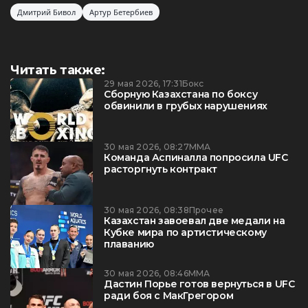
Дмитрий Бивол
Артур Бетербиев
Читать также:
29 мая 2026, 17:31
Бокс
Сборную Казахстана по боксу
обвинили в грубых нарушениях
30 мая 2026, 08:27
ММА
Команда Аспиналла попросила UFC
расторгнуть контракт
30 мая 2026, 08:38
Прочее
Казахстан завоевал две медали на
Кубке мира по артистическому
плаванию
30 мая 2026, 08:46
ММА
Дастин Порье готов вернуться в UFC
ради боя с МакГрегором