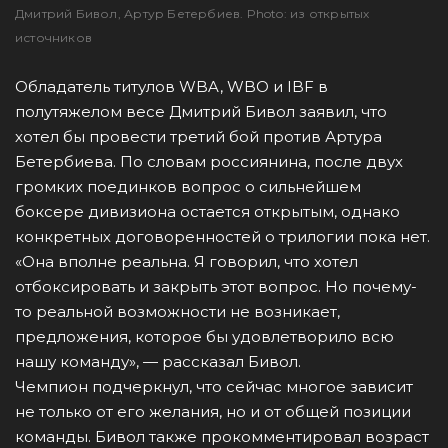
Дмитрий Бивол, Артур Бетербиев. Photo: из открытых
источников
Обладатель титулов WBA, WBO и IBF в
полутяжелом весе Дмитрий Бивол заявил, что
хотел бы провести третий бой против Артура
Бетербиева. По словам россиянина, после двух
громких поединков вопрос о сильнейшем
боксере дивизиона остается открытым, однако
конкретных договоренностей о трилогии пока нет.
«Она вполне реальна. Я говорил, что хотел
отбоксировать и закрыть этот вопрос. Но почему-
то реальной возможности не возникает,
предложения, которое бы удовлетворило всю
нашу команду», — рассказал Бивол.
Чемпион подчеркнул, что сейчас многое зависит
не только от его желания, но и от общей позиции
команды. Бивол также прокомментировал возраст