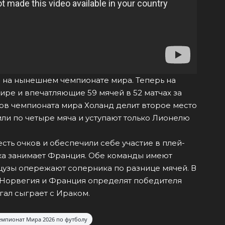
м на нынешнем чемпионате мира. Теперь на
ире и впечатляющие 59 мячей в 52 матчах за
ов чемпионата мира Холанд делит второе место
ли по четыре мяча и уступают только Лионелю
ть очков и обеспечили себе участие в плей-
ка занимает Франция. Обе команды имеют
цузы опережают соперника по разнице мячей. В
 Норвегия и Франция определят победителя
гал сыграет с Ираком.
мпионат Мира 2026 по футболу