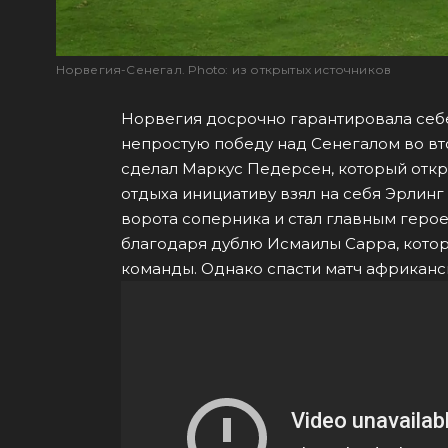
Норвегия-Сенегал. Photo: из открытых источников
Норвегия досрочно гарантировала себ
непростую победу над Сенегалом во вто
сделал Маркус Педерсен, который отк
отдыха инициативу взял на себя Эрлин
ворота соперника и стал главным герое
благодаря дублю Исмаилы Сарра, кото
команды. Однако спасти матч африканс