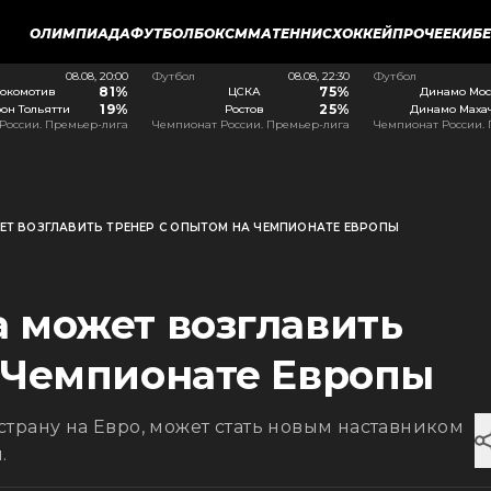
ОЛИМПИАДА
ФУТБОЛ
БОКС
ММА
ТЕННИС
ХОККЕЙ
ПРОЧЕЕ
КИБ
08.08, 20:00
Футбол
08.08, 22:30
Футбол
81%
75%
окомотив
ЦСКА
Динамо Мос
19%
25%
он Тольятти
Ростов
Динамо Маха
России. Премьер-лига
Чемпионат России. Премьер-лига
Чемпионат России.
Т ВОЗГЛАВИТЬ ТРЕНЕР С ОПЫТОМ НА ЧЕМПИОНАТЕ ЕВРОПЫ
 может возглавить
а Чемпионате Европы
трану на Евро, может стать новым наставником
.