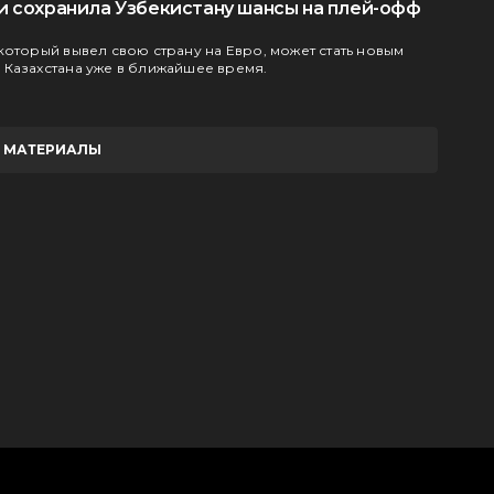
 сохранила Узбекистану шансы на плей-офф
который вывел свою страну на Евро, может стать новым
Казахстана уже в ближайшее время.
Е МАТЕРИАЛЫ