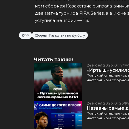
нем сборная Казахстана сыграла вничь
два матча турнира FIFA Series, а в июне
уступила Венгрии — 1:3.
КФФ
Сборная Казахстана по футболу
Читать также:
24 июня 2026, 01:17
Фу
«Иртыш» усилилс
Финский специалист, 
наставником сборной 
24 июня 2026, 01:23
Фу
Названы самые д
Финский специалист, 
наставником сборной 