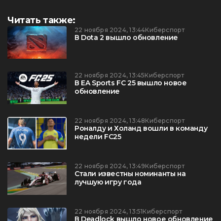
Читать также:
22 ноября 2024, 13:44
Киберспорт
В Dota 2 вышло обновление
22 ноября 2024, 13:45
Киберспорт
В EA Sports FC 25 вышло новое
обновление
22 ноября 2024, 13:48
Киберспорт
Роналду и Холанд вошли в команду
недели FC25
22 ноября 2024, 13:49
Киберспорт
Стали известны номинанты на
лучшую игру года
22 ноября 2024, 13:51
Киберспорт
В Deadlock вышло новое обновление