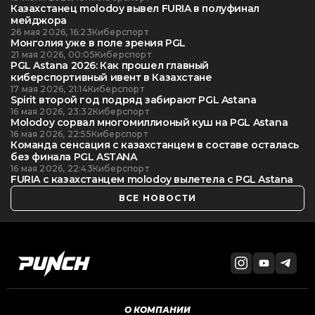
Казахстанец molodoy вывел FURIA в полуфинал
мейджора
26 мая 2026, 16:23
Киберспорт
Монголия уже в поле зрения PGL
21 мая 2026, 00:05
Киберспорт
PGL Astana 2026: Как прошел главный
киберспортивный ивент в Казахстане
17 мая 2026, 21:14
Киберспорт
Spirit второй год подряд забирают PGL Astana
16 мая 2026, 23:32
Киберспорт
Molodoy сорвал многомиллионый куш на PGL Astana
16 мая 2026, 22:55
Киберспорт
Команда сенсация с казахстанцем в составе осталась
без финала PGL ASTANA
16 мая 2026, 22:43
Киберспорт
FURIA с казахстанцем molodoy вылетела с PGL Astana
ВСЕ НОВОСТИ
О КОМПАНИИ