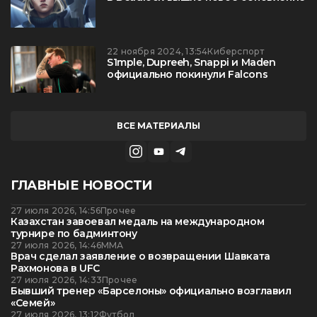
22 ноября 2024, 13:54
Киберспорт
S1mple, Dupreeh, Snappi и Maden
официально покинули Falcons
ВСЕ МАТЕРИАЛЫ
ГЛАВНЫЕ НОВОСТИ
27 июля 2026, 14:56
Прочее
Казахстан завоевал медаль на международном
турнире по бадминтону
27 июля 2026, 14:46
ММА
Врач сделал заявление о возвращении Шавката
Рахмонова в UFC
27 июля 2026, 14:33
Прочее
Бывший тренер «Барселоны» официально возглавил
«Семей»
27 июля 2026, 13:12
Футбол