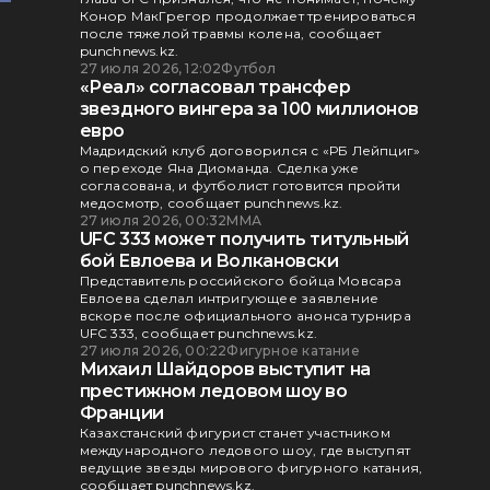
Конор МакГрегор продолжает тренироваться
после тяжелой травмы колена, сообщает
punchnews.kz.
27 июля 2026, 12:02
Футбол
«Реал» согласовал трансфер
звездного вингера за 100 миллионов
евро
Мадридский клуб договорился с «РБ Лейпциг»
о переходе Яна Диоманда. Сделка уже
согласована, и футболист готовится пройти
медосмотр, сообщает punchnews.kz.
27 июля 2026, 00:32
ММА
UFC 333 может получить титульный
бой Евлоева и Волкановски
Представитель российского бойца Мовсара
Евлоева сделал интригующее заявление
вскоре после официального анонса турнира
UFC 333, сообщает punchnews.kz.
27 июля 2026, 00:22
Фигурное катание
Михаил Шайдоров выступит на
престижном ледовом шоу во
Франции
Казахстанский фигурист станет участником
международного ледового шоу, где выступят
ведущие звезды мирового фигурного катания,
сообщает punchnews.kz.