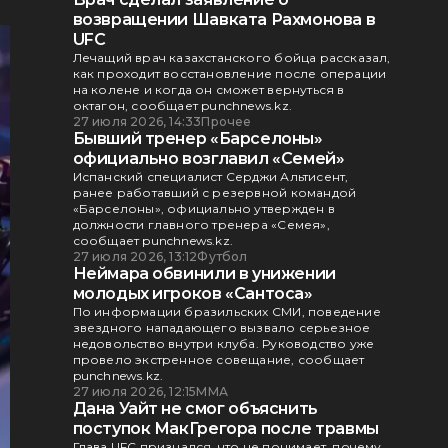
возвращении Шавката Рахмонова в
UFC
Лечащий врач казахстанского бойца рассказал,
как проходит восстановление после операции
на колене и когда он сможет вернуться в
октагон, сообщает punchnews.kz.
27 июля 2026, 14:33
Прочее
Бывший тренер «Барселоны»
официально возглавил «Семей»
Испанский специалист Серджи Альтисент,
ранее работавший с резервной командой
«Барселоны», официально утвержден в
должности главного тренера «Семея»,
сообщает punchnews.kz.
27 июля 2026, 13:12
Футбол
Неймара обвинили в унижении
молодых игроков «Сантоса»
По информации бразильских СМИ, поведение
звездного нападающего вызвало серьезное
недовольство внутри клуба. Руководство уже
провело экстренное совещание, сообщает
punchnews.kz.
27 июля 2026, 12:15
ММА
Дана Уайт не смог объяснить
поступок МакГрегора после травмы
Глава UFC признался, что не понимает, почему