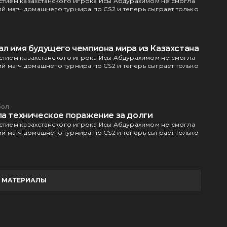
астием казахстанского игрока Исы Абдурахимом не смогла
 матч домашнего турнира по CS2 и теперь сыграет только
с
ал имя будущего чемпиона мира из Казахстана
астием казахстанского игрока Исы Абдурахимом не смогла
 матч домашнего турнира по CS2 и теперь сыграет только
бол
ла техническое поражение за долги
астием казахстанского игрока Исы Абдурахимом не смогла
 матч домашнего турнира по CS2 и теперь сыграет только
Е МАТЕРИАЛЫ