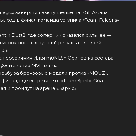
magic» завершил выступление на PGL Astana
 выход в финал команда уступила «Team Falcons»
nt и Dust2, где соперник оказался сильнее —
ий игрок показал лучший результат в своей
,08.
ал россиянин Илья m0NESY Осипов из состава
,68 и звание MVP матча.
орьбу за бронзовые медали против «MOUZ»,
финал, где встретятся с «Team Spirit». Оба
я и пройдут на арене «Барыс».
чее