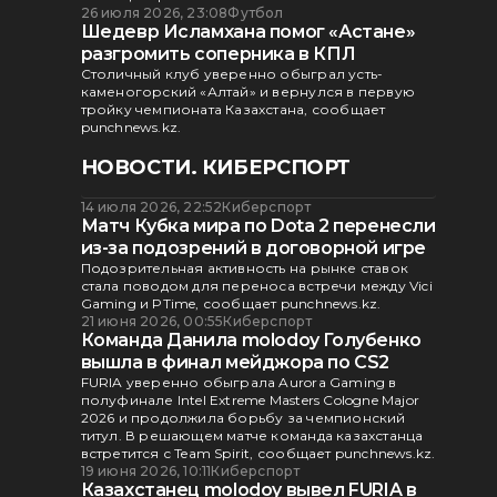
26 июля 2026, 23:08
Футбол
Шедевр Исламхана помог «Астане»
разгромить соперника в КПЛ
Столичный клуб уверенно обыграл усть-
каменогорский «Алтай» и вернулся в первую
тройку чемпионата Казахстана, сообщает
punchnews.kz.
НОВОСТИ. КИБЕРСПОРТ
14 июля 2026, 22:52
Киберспорт
Матч Кубка мира по Dota 2 перенесли
из-за подозрений в договорной игре
Подозрительная активность на рынке ставок
стала поводом для переноса встречи между Vici
Gaming и PTime, сообщает punchnews.kz.
21 июня 2026, 00:55
Киберспорт
Команда Данила molodoy Голубенко
вышла в финал мейджора по CS2
FURIA уверенно обыграла Aurora Gaming в
полуфинале Intel Extreme Masters Cologne Major
2026 и продолжила борьбу за чемпионский
титул. В решающем матче команда казахстанца
встретится с Team Spirit, сообщает punchnews.kz.
19 июня 2026, 10:11
Киберспорт
Казахстанец molodoy вывел FURIA в