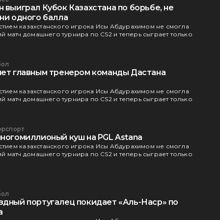
 выиграл Кубок Казахстана по борьбе, не
ни одного балла
астием казахстанского игрока Исы Абдурахимом не смогла
 матч домашнего турнира по CS2 и теперь сыграет только
бол
нет главным тренером команды Дастана
астием казахстанского игрока Исы Абдурахимом не смогла
 матч домашнего турнира по CS2 и теперь сыграет только
ерспорт
многомиллионый куш на PGL Astana
астием казахстанского игрока Исы Абдурахимом не смогла
 матч домашнего турнира по CS2 и теперь сыграет только
бол
здный португалец покидает «Аль-Наср» по
а