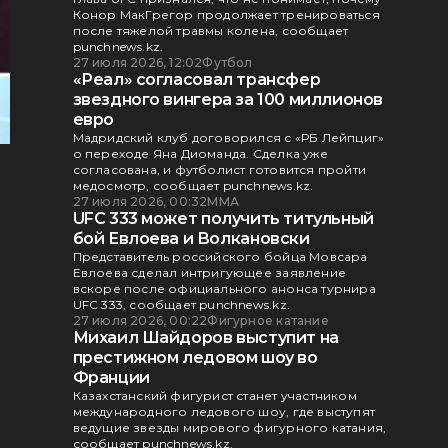
Конор МакГрегор продолжает тренироваться
после тяжелой травмы колена, сообщает
punchnews.kz.
27 июля 2026, 12:02
Футбол
«Реал» согласовал трансфер
звездного вингера за 100 миллионов
евро
Мадридский клуб договорился с «РБ Лейпциг»
о переходе Яна Диоманда. Сделка уже
согласована, и футболист готовится пройти
медосмотр, сообщает punchnews.kz.
27 июля 2026, 00:32
ММА
UFC 333 может получить титульный
бой Евлоева и Волкановски
Представитель российского бойца Мовсара
Евлоева сделал интригующее заявление
вскоре после официального анонса турнира
UFC 333, сообщает punchnews.kz.
27 июля 2026, 00:22
Фигурное катание
Михаил Шайдоров выступит на
престижном ледовом шоу во
Франции
Казахстанский фигурист станет участником
международного ледового шоу, где выступят
ведущие звезды мирового фигурного катания,
сообщает punchnews.kz.