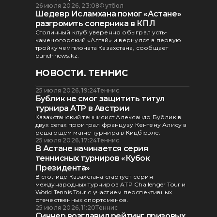
26 июля 2026, 23:08
Футбол
Шедевр Исламхана помог «Астане»
разгромить соперника в КПЛ
Столичный клуб уверенно обыграл усть-
каменогорский «Алтай» и вернулся в первую
тройку чемпионата Казахстана, сообщает
punchnews.kz.
НОВОСТИ. ТЕННИС
25 июля 2026, 19:24
Теннис
Бублик не смог защитить титул
турнира ATP в Австрии
Казахстанский теннисист Александр Бублик в
двух сетах проиграл французу Кентену Алису в
решающем матче турнира в Кицбюэле.
25 июля 2026, 17:24
Теннис
В Астане начинается серия
теннисных турниров «Кубок
Президента»
В столице Казахстана стартует серия
международных турниров ATP Challenger Tour и
World Tennis Tour с участием перспективных
отечественных спортсменов.
25 июля 2026, 11:20
Теннис
Синнер возглавил рейтинг призовых,