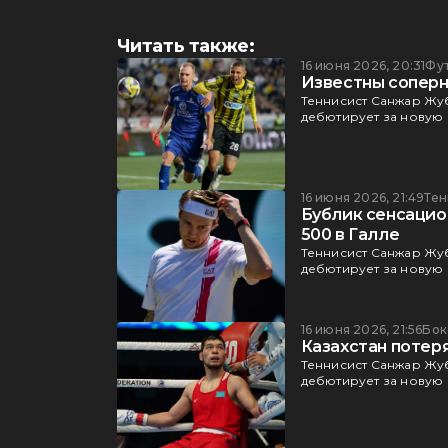
Читать также:
16 июня 2026, 20:31
Фу
Известны соперн
Теннисист Санжар Жу
дебютирует за новую
16 июня 2026, 21:49
Тен
Бублик сенсацио
500 в Галле
Теннисист Санжар Жу
дебютирует за новую
16 июня 2026, 21:56
Бок
Казахстан потеря
Теннисист Санжар Жу
дебютирует за новую