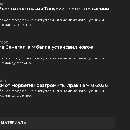
МА
ности состояния Топурии после поражения
банов продолжит выступления в чемпионате Турции и
 команду осенью.
тбол
а Сенегал, а Мбаппе установил новое
банов продолжит выступления в чемпионате Турции и
 команду осенью.
бол
омог Норвегии разгромить Ирак на ЧМ-2026
банов продолжит выступления в чемпионате Турции и
 команду осенью.
Е МАТЕРИАЛЫ