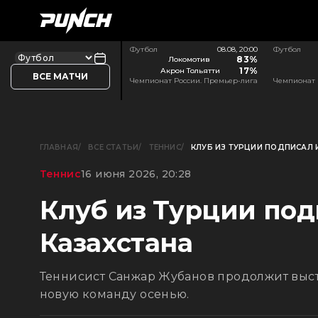
Футбол
08.08, 20:00
Футбол
83%
Локомотив
17%
Акрон Тольятти
ВСЕ МАТЧИ
Чемпионат России. Премьер-лига
Чемпионат 
ГЛАВНАЯ
ВСЕ СТАТЬИ
ТЕННИС
КЛУБ ИЗ ТУРЦИИ ПОДПИСАЛ 
Теннис
16 июня 2026, 20:28
Клуб из Турции под
Казахстана
Теннисист Санжар Жубанов продолжит выст
новую команду осенью.