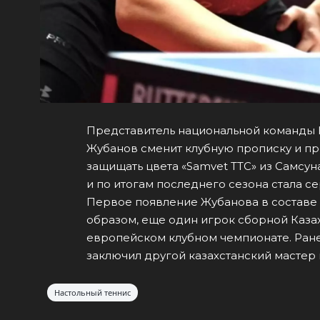
Представитель национальной команды К
Жубанов сменит клубную прописку и про
защищать цвета «Samvet TTC» из Самсун
и по итогам последнего сезона стала 
Первое появление Жубанова в составе 
образом, еще один игрок сборной Казах
европейском клубном чемпионате. Ран
заключил другой казахстанский мастер 
Настольный теннис