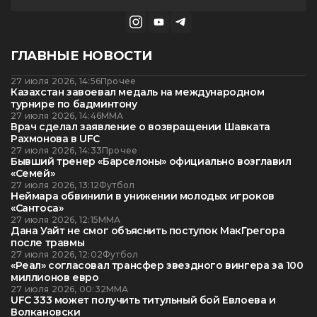
ГЛАВНЫЕ НОВОСТИ
27 июля 2026, 14:56
Прочее
Казахстан завоевал медаль на международном
турнире по бадминтону
27 июля 2026, 14:46
ММА
Врач сделал заявление о возвращении Шавката
Рахмонова в UFC
27 июля 2026, 14:33
Прочее
Бывший тренер «Барселоны» официально возглавил
«Семей»
27 июля 2026, 13:12
Футбол
Неймара обвинили в унижении молодых игроков
«Сантоса»
27 июля 2026, 12:15
ММА
Дана Уайт не смог объяснить поступок МакГрегора
после травмы
27 июля 2026, 12:02
Футбол
«Реал» согласовал трансфер звездного вингера за 100
миллионов евро
27 июля 2026, 00:32
ММА
UFC 333 может получить титульный бой Евлоева и
Волкановски