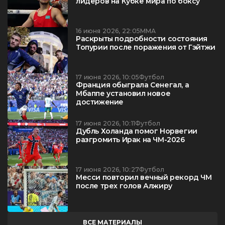
лидеров на Кубке мира по боксу
16 июня 2026, 22:05
ММА
Раскрыты подробности состояния
Топурии после поражения от Гэйтжи
17 июня 2026, 10:05
Футбол
Франция обыграла Сенегал, а
Мбаппе установил новое
достижение
17 июня 2026, 10:11
Футбол
Дубль Холанда помог Норвегии
разгромить Ирак на ЧМ-2026
17 июня 2026, 10:27
Футбол
Месси повторил вечный рекорд ЧМ
после трех голов Алжиру
ВСЕ МАТЕРИАЛЫ