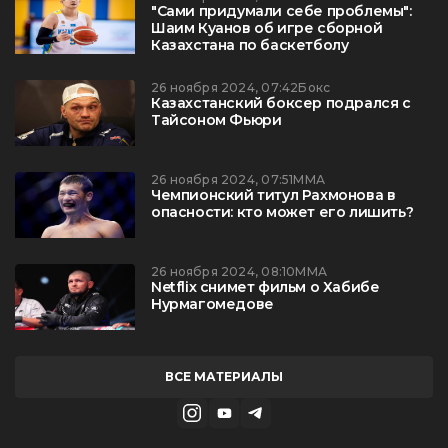
"Сами придумали себе проблемы":
Шаим Куанов об игре сборной
Казахстана по баскетболу
26 ноября 2024, 07:42
Бокс
Казахстанский боксер подрался с
Тайсоном Фьюри
26 ноября 2024, 07:51
ММА
Чемпионский титул Рахмонова в
опасности: кто может его лишить?
26 ноября 2024, 08:10
ММА
Netflix снимет фильм о Хабибе
Нурмагомедове
ВСЕ МАТЕРИАЛЫ