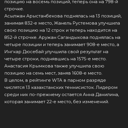
позицию на восемь позиций, теперь она на 798-й
строчке.
Асылжан Арыстанбекова поднялась на 13 позиций,
занимая 832-е место, Жанель Рустемова улучшила
свою позицию на 12 строк и теперь находится на
852-й строчке. Аружан Сагандыкова поднялась на
четыре позиции и теперь занимает 908-е место, а
Ингкар Дюсебай улучшила свой результат на
четыре строки, поднявшись на 1575-е место.
Анастасия Крымкова также улучшила свою
позицию на семь мест, заняв 1608-е место.
В целом, в рейтинге WTA в парном разряде
числятся 13 казахстанских теннисисток. Лидером
среди них по-прежнему остается Анна Данилина,
которая занимает 22-е место, без изменений.