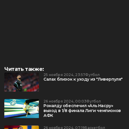
Читать также:
25 ноября 2024, 23:57
Футбол
Салах близок к уходу из "Ливерпуля"
26 ноября 2024, 00:03
Футбол
Роналду обеспечил «Аль Насру»
выход в 1/8 финала Лиги чемпионов
АФК
26 ноября 2024, 07:19
Баскетбол