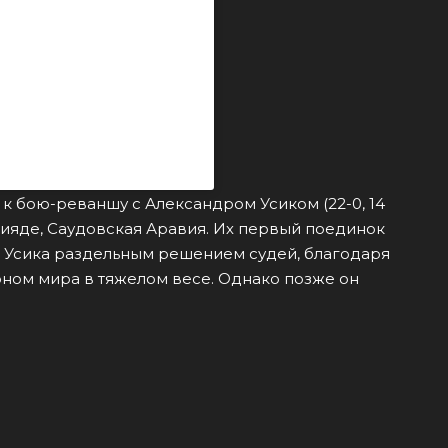
(@kossobutskiy)
к бою-реваншу с Александром Усиком (22-0, 14
Рияде, Саудовская Аравия. Их первый поединок
й Усика раздельным решением судей, благодаря
ном мира в тяжелом весе. Однако позже он