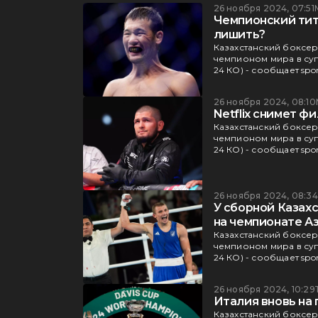
26 ноября 2024, 07:51
Чемпионский титу
лишить?
Казахстанский боксер 
чемпионом мира в суп
24 КО) - сообщает spor
26 ноября 2024, 08:10
Netflix снимет 
Казахстанский боксер 
чемпионом мира в суп
24 КО) - сообщает spor
26 ноября 2024, 08:34
У сборной Казахс
на чемпионате А
Казахстанский боксер 
чемпионом мира в суп
24 КО) - сообщает spor
26 ноября 2024, 10:29
Италия вновь на
Казахстанский боксер 