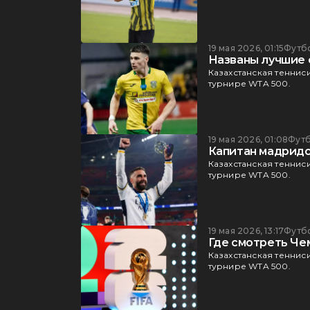
19 мая 2026, 01:15
Футб
Названы лучшие 
Казахстанская теннис
турнире WTA 500.
19 мая 2026, 01:08
Фут
Капитан мадридск
Казахстанская теннис
турнире WTA 500.
19 мая 2026, 13:17
Футб
Где смотреть Че
Казахстанская теннис
турнире WTA 500.