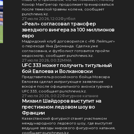
Конор МакГрегор продолжает тренироваться
после тяжелой травмы колена, сообщает
punchnews.kz.
27 июля 2026, 12:02
Футбол
«Реал» согласовал трансфер
звездного вингера за 100 миллионов
евро
Мадридский клуб договорился с «РБ Лейпциг»
о переходе Яна Диоманда. Сделка уже
согласована, и футболист готовится пройти
медосмотр, сообщает punchnews.kz.
27 июля 2026, 00:32
ММА
UFC 333 может получить титульный
бой Евлоева и Волкановски
Представитель российского бойца Мовсара
Евлоева сделал интригующее заявление
вскоре после официального анонса турнира
UFC 333, сообщает punchnews.kz.
27 июля 2026, 00:22
Фигурное катание
Михаил Шайдоров выступит на
престижном ледовом шоу во
Франции
Казахстанский фигурист станет участником
международного ледового шоу, где выступят
ведущие звезды мирового фигурного катания,
сообщает punchnews.kz.