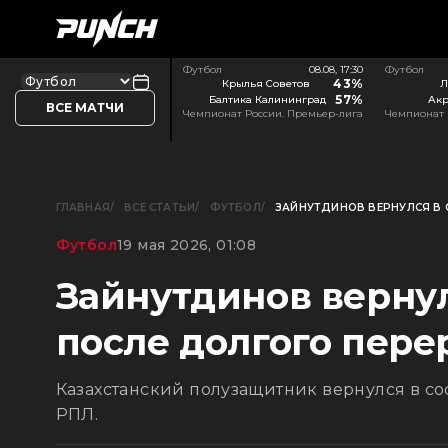
Футбол
08.08, 17:30
Футбол
43%
Крылья Советов
Л
57%
Балтика Калининград
Акр
ВСЕ МАТЧИ
Чемпионат России. Премьер-лига
Чемпионат 
ГЛАВНАЯ
ВСЕ СТАТЬИ
ФУТБОЛ
ЗАЙНУТДИНОВ ВЕРНУЛСЯ В 
Футбол
19 мая 2026, 01:08
Зайнутдинов вернул
после долгого пере
Казахстанский полузащитник вернулся в со
РПЛ.