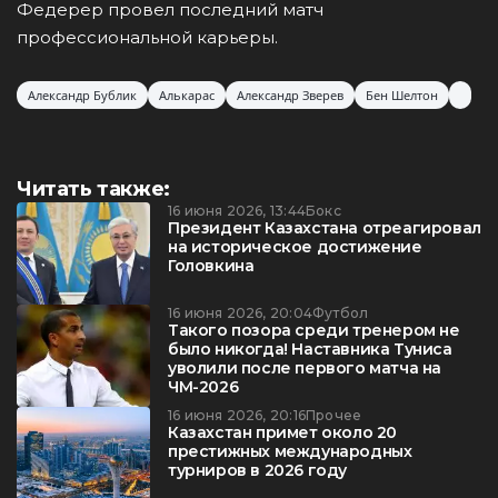
Федерер провел последний матч
профессиональной карьеры.
Александр Бублик
Алькарас
Александр Зверев
Бен Шелтон
Читать также:
16 июня 2026, 13:44
Бокс
Президент Казахстана отреагировал
на историческое достижение
Головкина
16 июня 2026, 20:04
Футбол
Такого позора среди тренером не
было никогда! Наставника Туниса
уволили после первого матча на
ЧМ-2026
16 июня 2026, 20:16
Прочее
Казахстан примет около 20
престижных международных
турниров в 2026 году