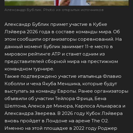
Александр Бублик. Photo: из открытых источников
Александр Бублик примет участие в Кубке
Лэйвера 2026 года в составе команды мира. Об
этом сообщили организаторы соревнований. На
данный момент Бублик занимает 11-е место в
мировом рейтинге ATP и станет одним из
представителей сборной мира на престижном
командном турнире.
Также подтверждено участие итальянца Флавио
Коболли и чеха Якуба Меншика, которые будут
выступать за команду Европы. Ранее организаторы
объявили об участии Тейлора Фрица, Бена
Шелтона, Алекса де Минора, Карлоса Алькараса и
Александра Зверева. В 2026 году Кубок Лэйвера
вновь пройдет в Лондоне на арене The O2.
Именно на этой площадке в 2022 году Роджер