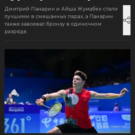
Дмитрий Панарин и Айша Жумабек стали
лучшими в смешанных парах, а Панарин
также завоевал бронзу в одиночном
разряде.