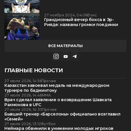
27 ноября 2024, 04:06
Бокс
Грандиозный вечер бокса в Эр-
Рияде: названы громки поединки
ВСЕ МАТЕРИАЛЫ
ГЛАВНЫЕ НОВОСТИ
27 июля 2026, 14:56
Прочее
Казахстан завоевал медаль на международном
турнире по бадминтону
27 июля 2026, 14:46
ММА
Врач сделал заявление о возвращении Шавката
Рахмонова в UFC
27 июля 2026, 14:33
Прочее
Бывший тренер «Барселоны» официально возглавил
«Семей»
27 июля 2026, 13:12
Футбол
Неймара обвинили в унижении молодых игроков