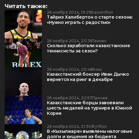
Читать также:
26 ноября 2024, 19:29
Баскетбол
Тайриз Халибертон о старте сезона:
«Нужно играть с радостью»
26 ноября 2024, 20:36
Теннис
Сколько заработали казахстанские
теннисисты за сезон?
26 ноября 2024, 20:48
Бокс
Казахстанский боксер Иван Дычко
вернется на ринг в декабре
26 ноября 2024, 20:57
Прочее
Казахстанские борцы завоевали
шесть медалей на турнире в Южной
Корее
26 ноября 2024, 21:30
Футбол
В «Кызылжаре» выявлены налоговые
долги и хищения из бюджета