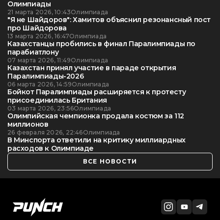
Олимпиады
21 марта 2026, 10:43
Олимпиада
"Я не Шайдоров": Хамитов объяснил резонансный пост
про Шайдорова
13 марта 2026, 16:47
Олимпиада
Казахстанцы пробились в финал Паралимпиады по
парабиатлону
07 марта 2026, 11:49
Олимпиада
Казахстан принял участие в параде открытия
Паралимпиады-2026
06 марта 2026, 14:59
Олимпиада
Бойкот Паралимпиады расширяется к протесту
присоединилась Британия
03 марта 2026, 23:56
Олимпиада
Олимпийская чемпионка продала костюм за 112
миллионов
26 февраля 2026, 22:46
Олимпиада
В Минспорта ответили на критику миллиардных
расходов к Олимпиаде
ВСЕ НОВОСТИ