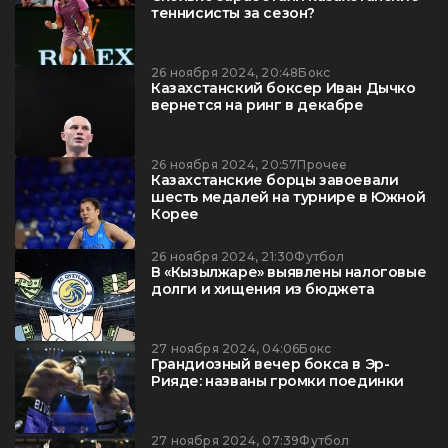
теннисисты за сезон?
26 ноября 2024, 20:48
Бокс
Казахстанский боксер Иван Дычко
вернется на ринг в декабре
26 ноября 2024, 20:57
Прочее
Казахстанские борцы завоевали
шесть медалей на турнире в Южной
Корее
26 ноября 2024, 21:30
Футбол
В «Кызылжаре» выявлены налоговые
долги и хищения из бюджета
27 ноября 2024, 04:06
Бокс
Грандиозный вечер бокса в Эр-
Рияде: названы громки поединки
27 ноября 2024, 07:39
Футбол