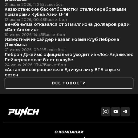
21 июля 2026, 11:26
Баскетбол
Казахстанские баскетболистки стали серебряными
призерами Кубка Азии U-18
12 июля 2026, 00:48
Баскетбол
Вембаньяма отказался от 51 миллиона долларов ради
«Сан-Антонио»
10 июля 2026, 14:45
Баскетбол
Известный инсайдер назвал новый клуб Леброна
Джеймса
01 июля 2026, 09:19
Баскетбол
Леброн Джеймс официально уходит из «Лос-Анджелес
Лейкерс» после 8 лет в клубе
24 июня 2026, 13:47
Баскетбол
«Астана» возвращается в Единую лигу ВТБ спустя
сезон
ВСЕ НОВОСТИ
О КОМПАНИИ