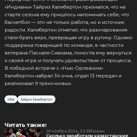
«Индианы» Тайриз Халибертон признался, что на
старте сезона ему пришлось напоминать себе, что
баскетбол — это не только работа, но и источник
радости. Халибертон отметил, что разочарования
стали брать верх, превращая игру в рутину. Однако
поддержка товарищей по команде, в частности
ветерана Паскаля Сиакама, помогла ему вернуться
к своей игре и получать удовольствие от процесса.
В победной встрече с «Нью-Орлеаном»
Халибертон набрал 34 очка, отдал 13 передач и
реализовал 9 трехочковых.
НБА
Тайриз Халибертон
Читать также:
26 ноября 2024, 20:36
Теннис
Сколько заработали казахстанские