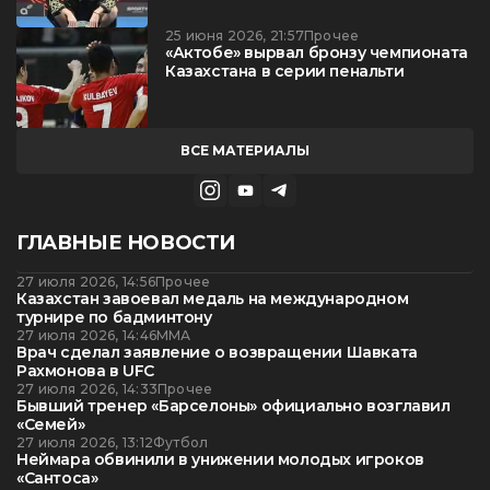
25 июня 2026, 21:57
Прочее
«Актобе» вырвал бронзу чемпионата
Казахстана в серии пенальти
ВСЕ МАТЕРИАЛЫ
ГЛАВНЫЕ НОВОСТИ
27 июля 2026, 14:56
Прочее
Казахстан завоевал медаль на международном
турнире по бадминтону
27 июля 2026, 14:46
ММА
Врач сделал заявление о возвращении Шавката
Рахмонова в UFC
27 июля 2026, 14:33
Прочее
Бывший тренер «Барселоны» официально возглавил
«Семей»
27 июля 2026, 13:12
Футбол
Неймара обвинили в унижении молодых игроков
«Сантоса»