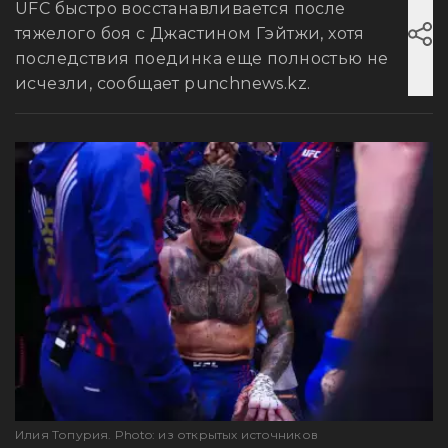
UFC быстро восстанавливается после
тяжелого боя с Джастином Гэйтжи, хотя
последствия поединка еще полностью не
исчезли, сообщает punchnews.kz.
Илия Топурия. Photo: из открытых источников