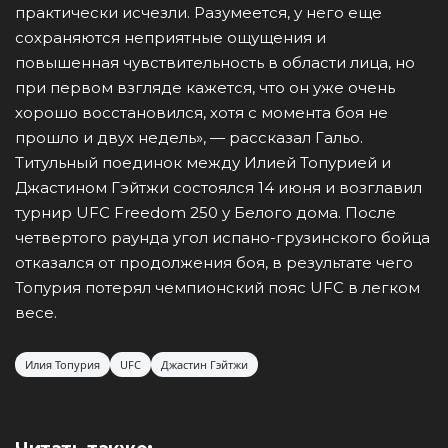
практически исчезли. Разумеется, у него еще
сохраняются неприятные ощущения и
повышенная чувствительность в области лица, но
при первом взгляде кажется, что он уже очень
хорошо восстановился, хотя с момента боя не
прошло и двух недель», — рассказал Гальо.
Титульный поединок между Илией Топурией и
Джастином Гэйтжи состоялся 14 июня и возглавил
турнир UFC Freedom 250 у Белого дома. После
четвертого раунда угол испано-грузинского бойца
отказался от продолжения боя, в результате чего
Топурия потерял чемпионский пояс UFC в легком
весе.
Илия Топурия
UFC
Джастин Гэйтжи