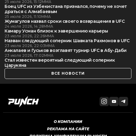
25 июля 2026, 15:12
ММА
Боец UFC из Узбекистана признался, почему не хочет
драться с Алмабаевым
25 июля 2026, 11:10
ММА
Жумагулов назвал сроки своего возвращения в UFC
24 июля 2026, 14:28
ММА
Камару Усман близок к завершению карьеры
23 июля 2026, 22:26
ММА
Назван следующий соперник Шавката Рахмонов в UFC
23 июля 2026, 22:03
ММА
Анкалаев и Гуськов возглавят турнир UFC в Абу-Даби
23 июля 2026, 17:02
ММА
Стал известен вероятный следующий соперник
Царукяна
ВСЕ НОВОСТИ
О КОМПАНИИ
РЕКЛАМА НА САЙТЕ