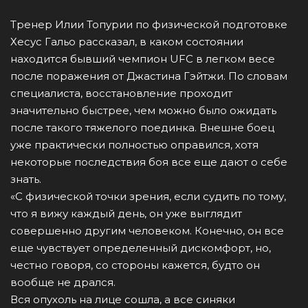
Тренер Илии Топурии по физической подготовке
Хесус Гальо рассказал, в каком состоянии
находится бывший чемпион UFC в легком весе
после поражения от Джастина Гэйтжи. По словам
специалиста, восстановление проходит
значительно быстрее, чем можно было ожидать
после такого тяжелого поединка. Внешне боец
уже практически полностью оправился, хотя
некоторые последствия боя все еще дают о себе
знать.
«С физической точки зрения, если судить по тому,
что я вижу каждый день, он уже выглядит
совершенно другим человеком. Конечно, он все
еще чувствует определенный дискомфорт, но,
честно говоря, со стороны кажется, будто он
вообще не дрался.
Вся опухоль на лице сошла, а все синяки