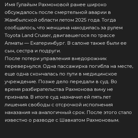
Имя Гулайым Рахмоновой ранее широко
обсуждалось после смертельной аварии в
Жамбылской области летом 2025 года. Тогда
сообщалось, что женщина находилась за рулем
Toyota Land Cruiser, двигавшегося по трассе
Алматы — Екатеринбург. В салоне также были ее
сын, сестра и подруги.
После потери управления внедорожник
перевернулся. Одна пассажирка погибла на месте,
еще одна скончалась по пути в медицинское
учреждение. Позже дело передали в суд. Во
время разбирательства Рахмонова вину не
признала. В итоге суд назначил ей пять лет
лишения свободы с отсрочкой исполнения
наказания на аналогичный срок. После этого стало
известно о разводе с Шавкатом Рахмоновым.