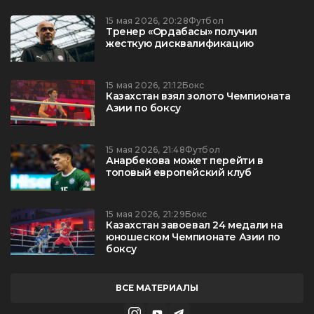
15 мая 2026, 20:28
Футбол
Тренер «Ордабасы» получил
жесткую дисквалификацию
15 мая 2026, 21:12
Бокс
Казахстан взял золото Чемпионата
Азии по боксу
15 мая 2026, 21:48
Футбол
Анарбекова может перейти в
топовый европейский клуб
15 мая 2026, 21:29
Бокс
Казахстан завоевал 24 медали на
юношеском Чемпионате Азии по
боксу
ВСЕ МАТЕРИАЛЫ