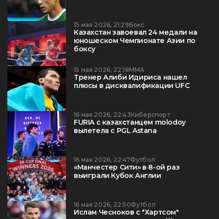
15 мая 2026, 21:29
Бокс
Казахстан завоевал 24 медали на
юношеском Чемпионате Азии по
боксу
15 мая 2026, 22:18
ММА
Тренер Алиби Идириса нашел
плюсы в дисквалификации UFC
16 мая 2026, 22:43
Киберспорт
FURIA с казахстанцем molodoy
вылетела с PGL Astana
16 мая 2026, 22:47
Футбол
«Манчестер Сити» в 8-ой раз
выиграли Кубок Англии
16 мая 2026, 22:50
Футбол
Ислам Чесноков с "Хартсом"