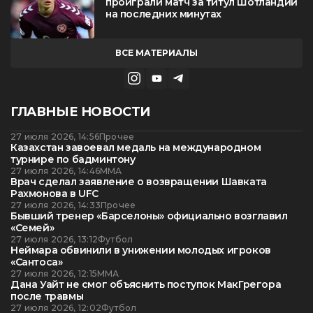
проиграли матч за титул Шотландии
на последних минутах
ВСЕ МАТЕРИАЛЫ
ГЛАВНЫЕ НОВОСТИ
27 июля 2026, 14:56
Прочее
Казахстан завоевал медаль на международном
турнире по бадминтону
27 июля 2026, 14:46
ММА
Врач сделал заявление о возвращении Шавката
Рахмонова в UFC
27 июля 2026, 14:33
Прочее
Бывший тренер «Барселоны» официально возглавил
«Семей»
27 июля 2026, 13:12
Футбол
Неймара обвинили в унижении молодых игроков
«Сантоса»
27 июля 2026, 12:15
ММА
Дана Уайт не смог объяснить поступок МакГрегора
после травмы
27 июля 2026, 12:02
Футбол