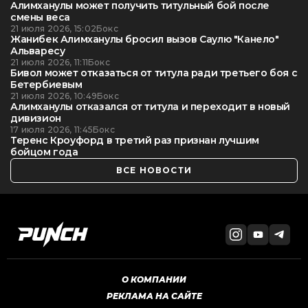
Алимханулы может получить титульный бой после
смены веса
21 июля 2026, 15:02
Бокс
Жанибек Алимханулы бросил вызов Саулю "Канело"
Альваресу
21 июля 2026, 11:11
Бокс
Бивол может отказаться от титула ради третьего боя с
Бетербиевым
21 июля 2026, 10:49
Бокс
Алимханулы отказался от титула и переходит в новый
дивизион
17 июля 2026, 11:45
Бокс
Теренс Кроуфорд в третий раз признан лучшим
бойцом года
ВСЕ НОВОСТИ
О КОМПАНИИ
РЕКЛАМА НА САЙТЕ