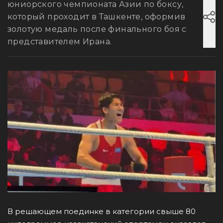
юниорского чемпионата Азии по боксу,
который проходит в Ташкенте, оформив
золотую медаль после финального боя с
представителем Ирана.
В решающем поединке в категории свыше 80