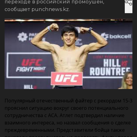
переходе в российский промоушен,
сообщает punchnews.kz.
Популярный отечественный файтер с рекордом 15-3
прояснил ситуацию вокруг своего потенциального
сотрудничества с ACA. Атлет подтвердил наличие
взаимного интереса, но назвал сообщения о сделке
преждевременными. Представители бойца также