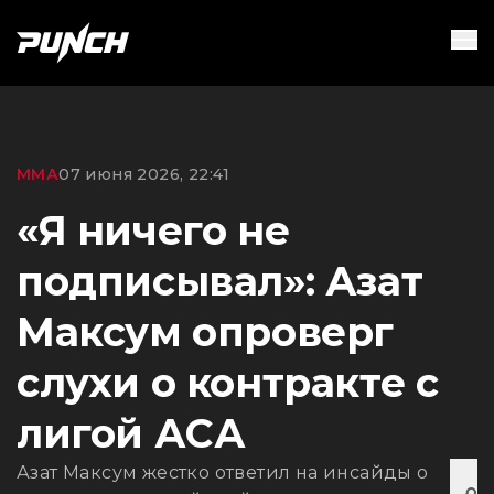
ММА
07 июня 2026, 22:41
«Я ничего не
подписывал»: Азат
Максум опроверг
слухи о контракте с
лигой АСА
Азат Максум жестко ответил на инсайды о