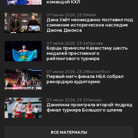
командой КХЛ
07 июня 2026, 23:19
ММА
Дана Уайт неожиданно поставил под
сомнение историческое наследие
Джона Джонса
07 июня 2026, 23:24
Прочее
Борцы принесли Казахстану шесть
медалей престижного
рейтингового турнира
07 июня 2026, 23:29
Баскетбол
Первый матч финала НБА собрал
рекордную аудиторию
07 июня 2026, 23:33
Теннис
Данилина проиграла второй подряд
финал турнира Большого шлема
ВСЕ МАТЕРИАЛЫ