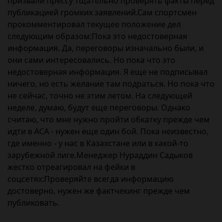
призвали прессу тщательно проверять факты перед
публикацией громких заявлений.Сам спортсмен
прокомментировал текущее положение дел
следующим образом:Пока это недостоверная
информация. Да, переговоры изначально были, и
они сами интересовались. Но пока что это
недостоверная информация. Я еще не подписывал
ничего, но есть желание там подраться. Но пока что
не сейчас, точно не этим летом. На следующей
неделе, думаю, будут еще переговоры. Однако
считаю, что мне нужно пройти обкатку прежде чем
идти в ACA - нужен еще один бой. Пока неизвестно,
где именно - у нас в Казахстане или в какой-то
зарубежной лиге.Менеджер Нураддин Садыков
жестко отреагировал на фейки в
соцсетях:Проверяйте всегда информацию
достоверно, нужен же фактчекинг прежде чем
публиковать.