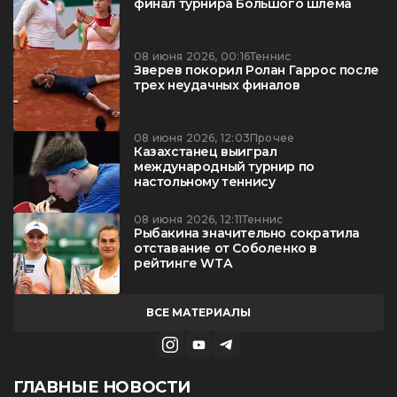
финал турнира Большого шлема
08 июня 2026, 00:16
Теннис
Зверев покорил Ролан Гаррос после
трех неудачных финалов
08 июня 2026, 12:03
Прочее
Казахстанец выиграл
международный турнир по
настольному теннису
08 июня 2026, 12:11
Теннис
Рыбакина значительно сократила
отставание от Соболенко в
рейтинге WTA
ВСЕ МАТЕРИАЛЫ
ГЛАВНЫЕ НОВОСТИ