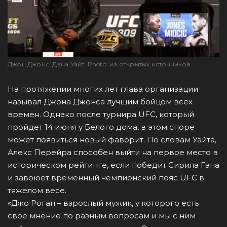
Джон Джонс, Дана Уайт. Photo: из открытых источников
На протяжении многих лет глава организации
называл Джона Джонса лучшим бойцом всех
времен. Однако после турнира UFC, который
пройдет 14 июня у Белого дома, в этом споре
может появиться новый фаворит. По словам Уайта,
Алекс Перейра способен выйти на первое место в
историческом рейтинге, если победит Сирила Гана
и завоюет временный чемпионский пояс UFC в
тяжелом весе.
«Джо Роган – взрослый мужик, у которого есть
своё мнение по разным вопросам и мы с ним