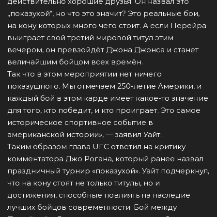
действительно хорошие друзья. Он назвал это
„показухой“, но что это значит? Это реальные бои,
на кону которых много чего стоит. А если Перейра
выиграет свой третий мировой титул этим
вечером, он превзойдёт Джона Джонса и станет
величайшим бойцом всех времён.
Так что в этом мероприятии нет ничего
показушного. Мы отмечаем 250-летие Америки, и
каждый бой в этом карде имеет какое-то значение
для того, кто победит, и кто проиграет. Это самое
историческое спортивное событие в
американской истории», — заявил Уайт.
Таким образом глава UFC ответил на критику
комментатора Джо Рогана, который ранее назвал
праздничный турнир «показухой». Уайт подчеркнул,
что на кону стоят не только титулы, но и
достижения, способные повлиять на наследие
лучших бойцов современности. Бой между