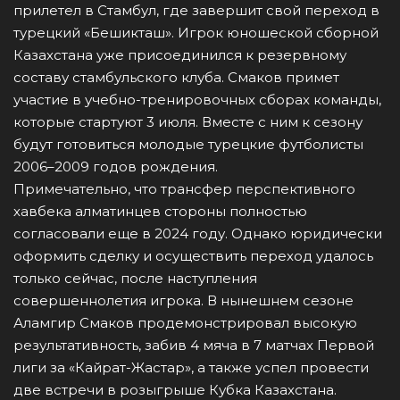
прилетел в Стамбул, где завершит свой переход в
турецкий «Бешикташ». Игрок юношеской сборной
Казахстана уже присоединился к резервному
составу стамбульского клуба. Смаков примет
участие в учебно-тренировочных сборах команды,
которые стартуют 3 июля. Вместе с ним к сезону
будут готовиться молодые турецкие футболисты
2006–2009 годов рождения.
Примечательно, что трансфер перспективного
хавбека алматинцев стороны полностью
согласовали еще в 2024 году. Однако юридически
оформить сделку и осуществить переход удалось
только сейчас, после наступления
совершеннолетия игрока. В нынешнем сезоне
Аламгир Смаков продемонстрировал высокую
результативность, забив 4 мяча в 7 матчах Первой
лиги за «Кайрат-Жастар», а также успел провести
две встречи в розыгрыше Кубка Казахстана.