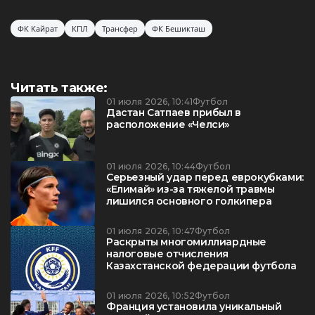
ФК Кайрат
КПЛ
Трансфер
ФК Бешикташ
Читать также:
01 июля 2026, 10:41
Футбол
Дастан Сатпаев прибыл в
расположение «Челси»
01 июля 2026, 10:44
Футбол
Серьезный удар перед еврокубками:
«Елимай» из-за тяжелой травмы
лишился основного голкипера
01 июля 2026, 10:47
Футбол
Раскрыты многомиллиардные
налоговые отчисления
Казахстанской федерации футбола
01 июля 2026, 10:52
Футбол
Франция установила уникальный