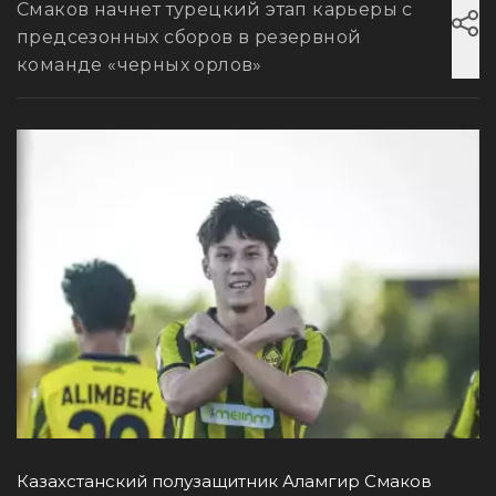
Смаков начнет турецкий этап карьеры с
предсезонных сборов в резервной
команде «черных орлов»
Казахстанский полузащитник Аламгир Смаков