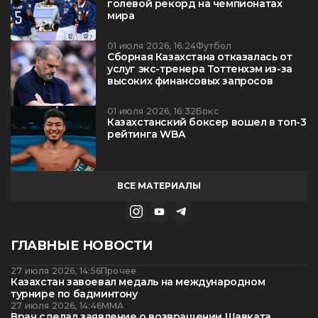
голевой рекорд на чемпионатах
мира
01 июля 2026, 16:24
Футбол
Сборная Казахстана отказалась от
услуг экс-тренера Тоттенхэм из-за
высоких финансовых запросов
01 июля 2026, 16:32
Бокс
Казахстанский боксер вошел в топ-3
рейтинга WBA
ВСЕ МАТЕРИАЛЫ
ГЛАВНЫЕ НОВОСТИ
27 июля 2026, 14:56
Прочее
Казахстан завоевал медаль на международном
турнире по бадминтону
27 июля 2026, 14:46
ММА
Врач сделал заявление о возвращении Шавката