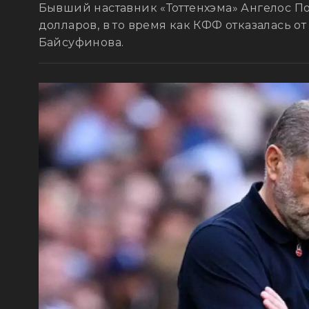
Бывший наставник «Тоттенхэма» Ангелос По
долларов, в то время как КФФ отказалась от
Байсуфинова.