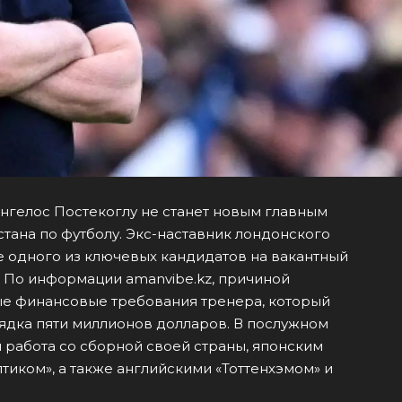
нгелос Постекоглу не станет новым главным
тана по футболу. Экс-наставник лондонского
е одного из ключевых кандидатов на вакантный
. По информации amanvibe.kz, причиной
е финансовые требования тренера, который
ядка пяти миллионов долларов. В послужном
 работа со сборной своей страны, японским
иком», а также английскими «Тоттенхэмом» и