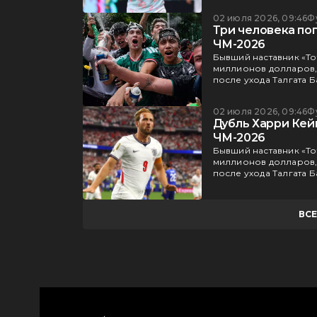
02 июля 2026, 09:46
Ф
Три человека по
ЧМ-2026
Бывший наставник «То
миллионов долларов, 
после ухода Талгата 
02 июля 2026, 09:46
Ф
Дубль Харри Кейн
ЧМ-2026
Бывший наставник «То
миллионов долларов, 
после ухода Талгата 
ВС