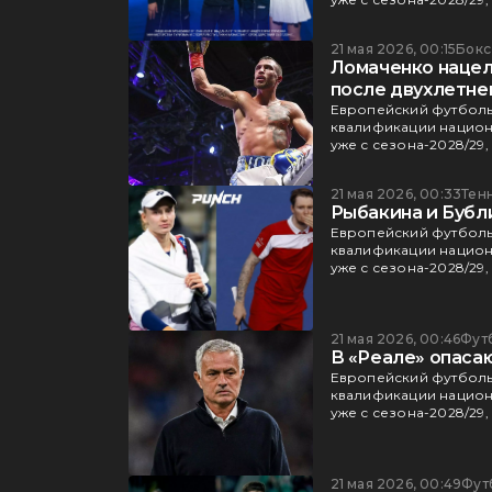
21 мая 2026, 00:15
Бокс
Ломаченко нацел
после двухлетне
Европейский футболь
квалификации национа
уже с сезона-2028/29,
21 мая 2026, 00:33
Тен
Рыбакина и Бубл
Европейский футболь
квалификации национа
уже с сезона-2028/29,
21 мая 2026, 00:46
Фут
В «Реале» опаса
Европейский футболь
квалификации национа
уже с сезона-2028/29,
21 мая 2026, 00:49
Фут