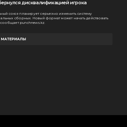
бернулся дисквалификацией игрока
ный союз планирует серьезно изменить систему
льных сборных. Новый формат может начать действовать
 сообщает punchnews.kz.
Е МАТЕРИАЛЫ