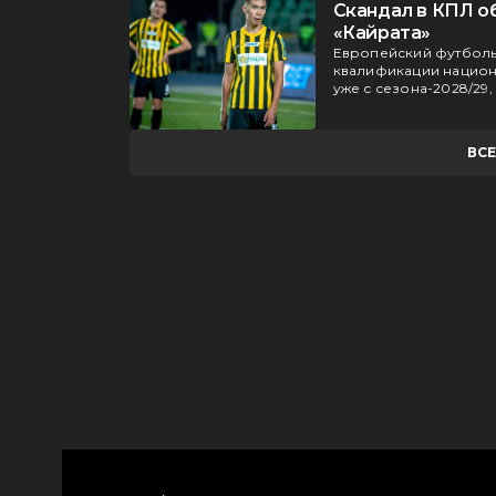
Скандал в КПЛ о
«Кайрата»
Европейский футболь
квалификации национа
уже с сезона-2028/29,
ВС