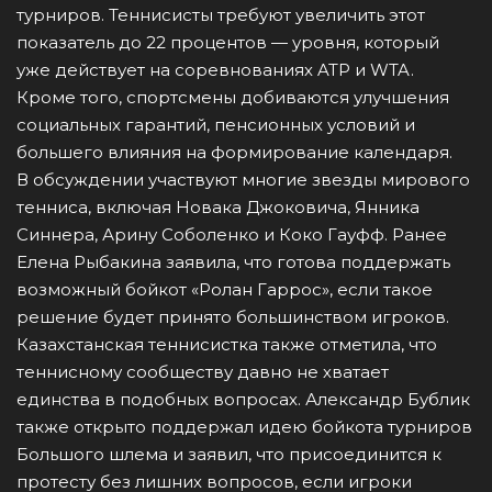
турниров. Теннисисты требуют увеличить этот
показатель до 22 процентов — уровня, который
уже действует на соревнованиях ATP и WTA.
Кроме того, спортсмены добиваются улучшения
социальных гарантий, пенсионных условий и
большего влияния на формирование календаря.
В обсуждении участвуют многие звезды мирового
тенниса, включая Новака Джоковича, Янника
Синнера, Арину Соболенко и Коко Гауфф. Ранее
Елена Рыбакина заявила, что готова поддержать
возможный бойкот «Ролан Гаррос», если такое
решение будет принято большинством игроков.
Казахстанская теннисистка также отметила, что
теннисному сообществу давно не хватает
единства в подобных вопросах. Александр Бублик
также открыто поддержал идею бойкота турниров
Большого шлема и заявил, что присоединится к
протесту без лишних вопросов, если игроки