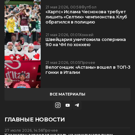
21 мая 2026, 00:58
Футбол
«Хартс» Ислама Чеснокова требует
лишить «Селтик» чемпионства. Клуб
обратился в полицию
21 мая 2026, 01:01
Хоккей
Швейцария уничтожила соперника
9:0 на ЧМ по хоккею
21 мая 2026, 01:05
Прочее
Велогонщик «Астаны» вошел в ТОП-3
гонки в Италии
ВСЕ МАТЕРИАЛЫ
ГЛАВНЫЕ НОВОСТИ
27 июля 2026, 14:56
Прочее