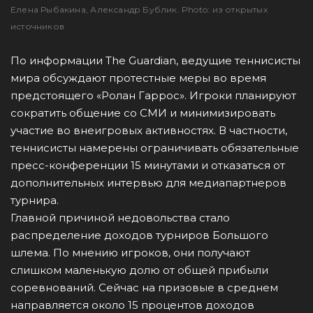
Елена Рыбакина, Александр Бублик. Photo: из открытых
источников
По информации The Guardian, ведущие теннисисты
мира обсуждают протестные меры во время
предстоящего «Ролан Гаррос». Игроки планируют
сократить общение со СМИ и минимизировать
участие во внеигровых активностях. В частности,
теннисисты намерены ограничивать обязательные
пресс-конференции 15 минутами и отказаться от
дополнительных интервью для медиапартнеров
турнира.
Главной причиной недовольства стало
распределение доходов турниров Большого
шлема. По мнению игроков, они получают
слишком маленькую долю от общей прибыли
соревнований. Сейчас на призовые в среднем
направляется около 15 процентов доходов