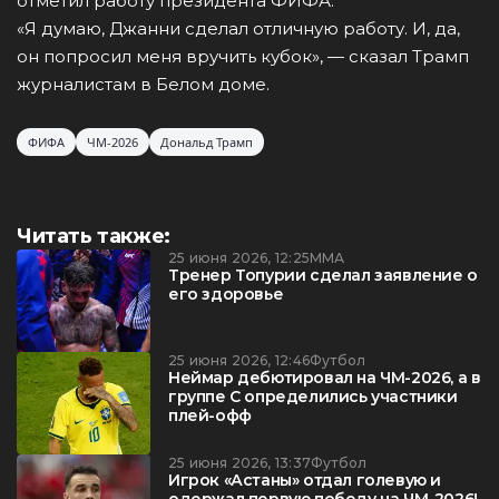
отметил работу президента ФИФА.
«Я думаю, Джанни сделал отличную работу. И, да,
он попросил меня вручить кубок», — сказал Трамп
журналистам в Белом доме.
ФИФА
ЧМ-2026
Дональд Трамп
Читать также:
25 июня 2026, 12:25
ММА
Тренер Топурии сделал заявление о
его здоровье
25 июня 2026, 12:46
Футбол
Неймар дебютировал на ЧМ-2026, а в
группе C определились участники
плей-офф
25 июня 2026, 13:37
Футбол
Игрок «Астаны» отдал голевую и