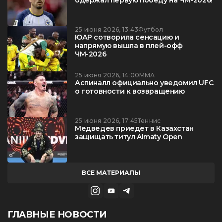
одержал первую победу на ЧМ-2026!
25 июня 2026, 13:43
Футбол
ЮАР сотворила сенсацию и
напрямую вышла в плей-офф
ЧМ-2026
25 июня 2026, 14:00
ММА
Аспиналл официально уведомил UFC
о готовности к возвращению
25 июня 2026, 17:45
Теннис
Медведев приедет в Казахстан
защищать титул Almaty Open
ВСЕ МАТЕРИАЛЫ
ГЛАВНЫЕ НОВОСТИ