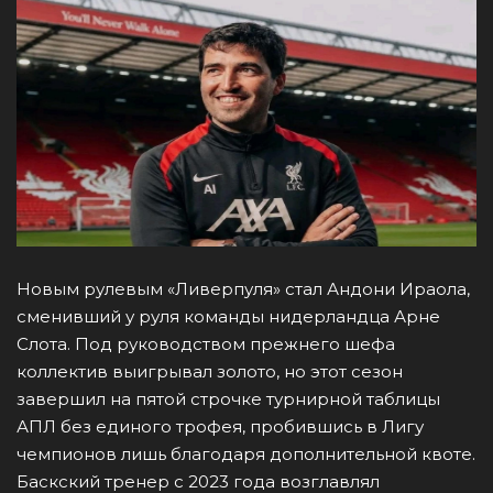
Новым рулевым «Ливерпуля» стал Андони Ираола,
сменивший у руля команды нидерландца Арне
Слота. Под руководством прежнего шефа
коллектив выигрывал золото, но этот сезон
завершил на пятой строчке турнирной таблицы
АПЛ без единого трофея, пробившись в Лигу
чемпионов лишь благодаря дополнительной квоте.
Баскский тренер с 2023 года возглавлял