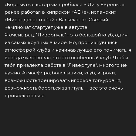
«Борнмут», с которым пробился в Лигу Европы, а
ранее работал в кипрском «АЕКе», испанских
«Мирандесе» и «Райо Вальекано». Свежий
чемпионат стартует уже в августе.
Я очень рад. "Ливерпуль" - это большой клуб, один
из самых крупных в мире. Но, проникнувшись
атмосферой клуба и начинав лучше его понимать, я
всегда чувствовал, что это особенный клуб. Чтобы
тебя привлекла работа в "Ливерпуле", многого не
нужно. Атмосфера, болельщики, клуб, игроки,
возможность тренировать игроков топ-уровня,
возможность бороться за титулы – все это очень
привлекательно.