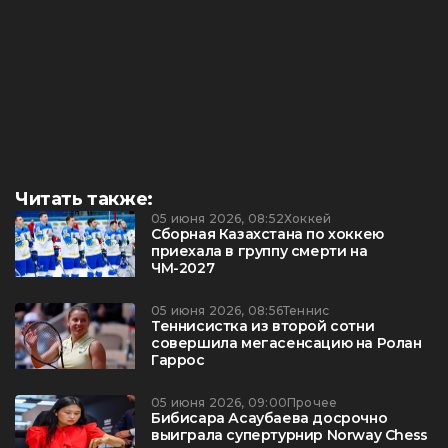
Читать также:
05 июня 2026, 08:52
Хоккей
Сборная Казахстана по хоккею
приехала в группу смерти на
ЧМ-2027
05 июня 2026, 08:56
Теннис
Теннисистка из второй сотни
совершила мегасенсацию на Ролан
Гаррос
05 июня 2026, 09:00
Прочее
Бибисара Асаубаева досрочно
выиграла супертурнир Norway Chess