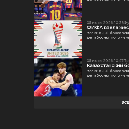
05 июня 2026, 10:38
Фу
ФИФА ввела жест
Всемирный боксерски
для абсолютного чемп
05 июня 2026, 10:47
Пр
Казахстанский б
Всемирный боксерски
для абсолютного чемп
ВС