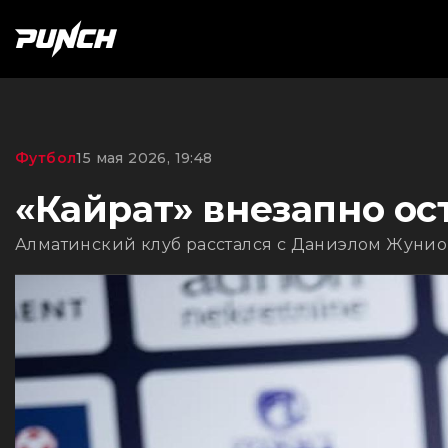
Футбол
15 мая 2026, 19:48
«Кайрат» внезапно ос
Алматинский клуб расстался с Даниэлом Жуниор