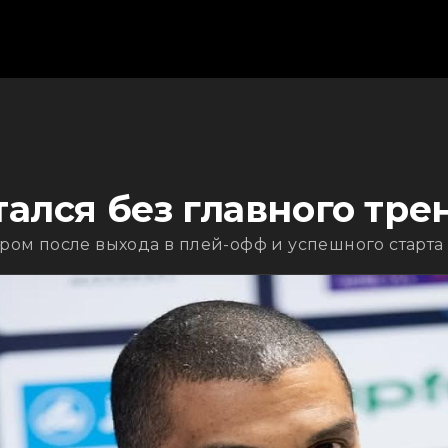
тался без главного тре
ом после выхода в плей-офф и успешного старта 