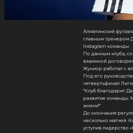
Алматинский футзал
главным тренером 
Instagram команды.
По данным клуба, с
взаимной договорен
Жуниор работал с а
Под его руководство
четвертьфинал Лиги
"Клуб благодарит Да
развитие команды. 
жизни!"
До окончания регуля
несколько матчей. К
уступив лидерство «