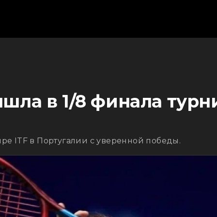
ла в 1/8 финала турни
ре ITF в Португалии с уверенной победы.