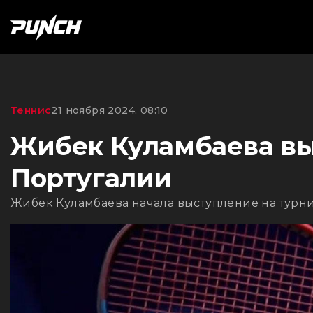
Теннис
21 ноября 2024, 08:10
Жибек Куламбаева выш
Португалии
Жибек Куламбаева начала выступление на турни