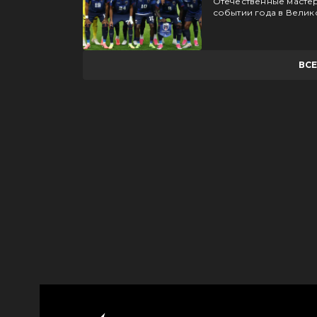
Отечественные мастер
событии года в Велик
ВС