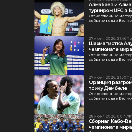
Алмабаев и Алма
турниром UFC в Б
Отечественные мастер
событии года в Велик
27 июня 2026, 21:40
Пр
Шахматистка Алу
чемпионате мир
Отечественные мастер
событии года в Велик
27 июня 2026, 21:50
Фу
Франция разгром
трику Дембеле
Отечественные мастер
событии года в Велик
28 июня 2026, 00:47
Ф
Сборная Кабо-Ве
чемпионата мира