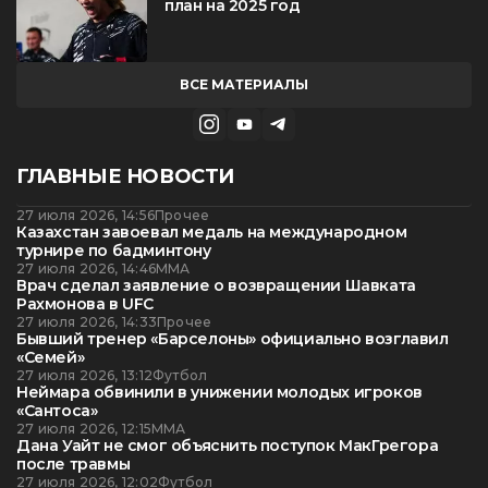
план на 2025 год
ВСЕ МАТЕРИАЛЫ
ГЛАВНЫЕ НОВОСТИ
27 июля 2026, 14:56
Прочее
Казахстан завоевал медаль на международном
турнире по бадминтону
27 июля 2026, 14:46
ММА
Врач сделал заявление о возвращении Шавката
Рахмонова в UFC
27 июля 2026, 14:33
Прочее
Бывший тренер «Барселоны» официально возглавил
«Семей»
27 июля 2026, 13:12
Футбол
Неймара обвинили в унижении молодых игроков
«Сантоса»
27 июля 2026, 12:15
ММА
Дана Уайт не смог объяснить поступок МакГрегора
после травмы
27 июля 2026, 12:02
Футбол