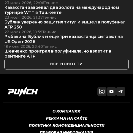
23 июля 2026, 22:06
Теннис
Казахстан завоевал два золота на международном
турнире WTT в Ташкенте
23 июля 2026, 21:37
Теннис
Бублик уверенно защитил титул и вышел в полуфинал
ATP 250
22 июля 2026, 18:59
Теннис
Рыбакина, Бублик и еще три казахстанца сыграют на
US Open-2026
18 июля 2026, 23:40
Теннис
Шевченко проиграл в полуфинале, но взлетит в
рейтинге ATP
ВСЕ НОВОСТИ
О КОМПАНИИ
РЕКЛАМА НА САЙТЕ
ПОЛИТИКА КОНФИДЕНЦИАЛЬНОСТИ
ПРАВОВАЯ ИНФОРМАЦИЯ