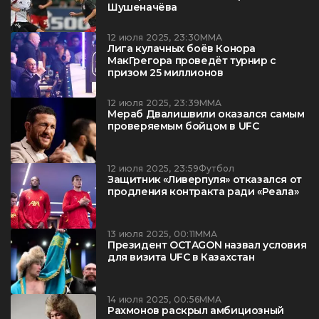
Шушеначёва
12 июля 2025, 23:30
ММА
Лига кулачных боёв Конора
МакГрегора проведёт турнир с
призом 25 миллионов
12 июля 2025, 23:39
ММА
Мераб Двалишвили оказался самым
проверяемым бойцом в UFC
12 июля 2025, 23:59
Футбол
Защитник «Ливерпуля» отказался от
продления контракта ради «Реала»
13 июля 2025, 00:11
ММА
Президент OCTAGON назвал условия
для визита UFC в Казахстан
14 июля 2025, 00:56
ММА
Рахмонов раскрыл амбициозный