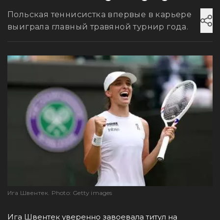
Польская теннисистка впервые в карьере
выиграла главный травяной турнир года.
Ига Швентек. Photo: Getty images
Ига Швентек уверенно завоевала титул на