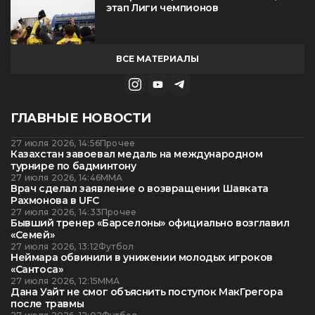
этап Лиги чемпионов
ВСЕ МАТЕРИАЛЫ
ГЛАВНЫЕ НОВОСТИ
27 июля 2026, 14:56
Прочее
Казахстан завоевал медаль на международном
турнире по бадминтону
27 июля 2026, 14:46
ММА
Врач сделал заявление о возвращении Шавката
Рахмонова в UFC
27 июля 2026, 14:33
Прочее
Бывший тренер «Барселоны» официально возглавил
«Семей»
27 июля 2026, 13:12
Футбол
Неймара обвинили в унижении молодых игроков
«Сантоса»
27 июля 2026, 12:15
ММА
Дана Уайт не смог объяснить поступок МакГрегора
после травмы