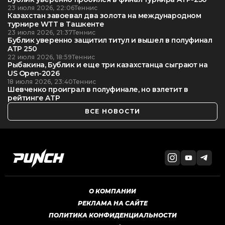
23 июля 2026, 22:06
Теннис
Казахстан завоевал два золота на международном
турнире WTT в Ташкенте
23 июля 2026, 21:37
Теннис
Бублик уверенно защитил титул и вышел в полуфинал
ATP 250
22 июля 2026, 18:59
Теннис
Рыбакина, Бублик и еще три казахстанца сыграют на
US Open-2026
18 июля 2026, 23:40
Теннис
Шевченко проиграл в полуфинале, но взлетит в
рейтинге ATP
ВСЕ НОВОСТИ
О КОМПАНИИ
РЕКЛАМА НА САЙТЕ
ПОЛИТИКА КОНФИДЕНЦИАЛЬНОСТИ