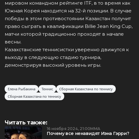
мировом командном рейтинге ITF, в то время как
Южная Корея находится на 32-й позиции. В случае
победы в этом противостоянии Казахстан получит
право сыграть в квалификации Billie Jean King Cup,
матчи которой традиционно проходят в начале
весны.
Казахстанские теннисистки уверенно движутся к
выходу в следующую стадию турнира,
демонстрируя высокий уровень игры.
Елена Рыбакина
Теннис
Сборная Казахстана по теннису
Сборная Казахстана по теннису
Читать также:
16 ноября 2024, 21:00
ММА
Почему все ненавидят Иэна Гэрри?