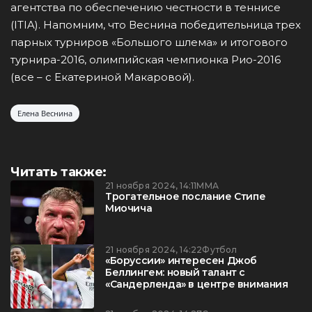
агентства по обеспечению честности в теннисе
(ITIA). Напомним, что Веснина победительница трех
парных турниров «Большого шлема» и итогового
турнира-2016, олимпийская чемпионка Рио-2016
(все – с Екатериной Макаровой).
Елена Веснина
Читать также:
21 ноября 2024, 14:11
ММА
Трогательное послание Стипе
Миочича
21 ноября 2024, 14:22
Футбол
«Боруссии» интересен Джоб
Беллингем: новый талант с
«Сандерленда» в центре внимания