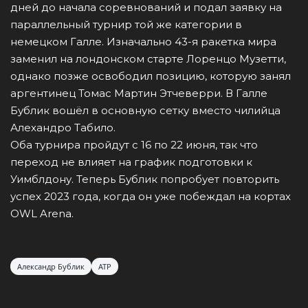
дней до начала соревнований и подал заявку на
параллельный турнир той же категории в
немецком Галле. Изначально 43-я ракетка мира
заменил на лондонском старте Лоренцо Музетти,
однако позже освободил позицию, которую занял
аргентинец Томас Мартин Этчеверри. В Галле
Бублик вошёл в основную сетку вместо чилийца
Алехандро Табило.
Оба турнира пройдут с 16 по 22 июня, так что
переход не влияет на график подготовки к
Уимблдону. Теперь Бублик попробует повторить
успех 2023 года, когда он уже побеждал на кортах
OWL Arena.
Александр Бублик
ATP