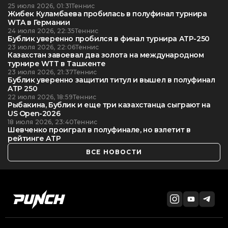
25 июля 2026, 01:31
Теннис
Жибек Куламбаева пробилась в полуфинал турнира
WTA в Германии
24 июля 2026, 22:35
Теннис
Бублик уверенно пробился в финал турнира ATP-250
23 июля 2026, 22:06
Теннис
Казахстан завоевал два золота на международном
турнире WTT в Ташкенте
23 июля 2026, 21:37
Теннис
Бублик уверенно защитил титул и вышел в полуфинал
ATP 250
22 июля 2026, 18:59
Теннис
Рыбакина, Бублик и еще три казахстанца сыграют на
US Open-2026
18 июля 2026, 23:40
Теннис
Шевченко проиграл в полуфинале, но взлетит в
рейтинге ATP
ВСЕ НОВОСТИ