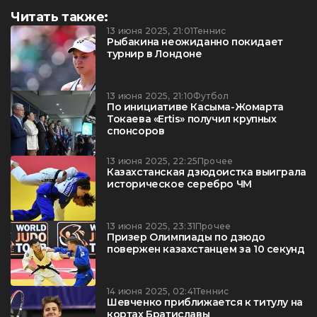
Читать также:
13 июня 2025, 21:01
Теннис
Рыбакина неожиданно покидает
турнир в Лондоне
13 июня 2025, 21:10
Футбол
По инициативе Касыма-Жомарта
Токаева «Ertis» получил крупных
спонсоров
13 июня 2025, 22:25
Прочее
Казахстанская дзюдоистка выиграла
историческое серебро ЧМ
13 июня 2025, 23:31
Прочее
Призер Олимпиады по дзюдо
повержен казахстанцем за 10 секунд
14 июня 2025, 02:41
Теннис
Шевченко приближается к титулу на
кортах Братиславы