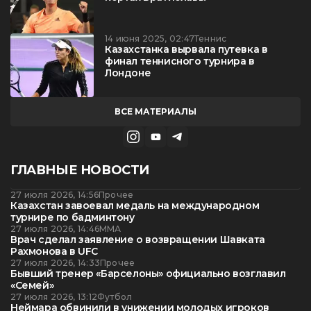
14 июня 2025, 02:47
Теннис
Казахстанка вырвала путевка в
финал теннисного турнира в
Лондоне
ВСЕ МАТЕРИАЛЫ
ГЛАВНЫЕ НОВОСТИ
27 июля 2026, 14:56
Прочее
Казахстан завоевал медаль на международном
турнире по бадминтону
27 июля 2026, 14:46
ММА
Врач сделал заявление о возвращении Шавката
Рахмонова в UFC
27 июля 2026, 14:33
Прочее
Бывший тренер «Барселоны» официально возглавил
«Семей»
27 июля 2026, 13:12
Футбол
Неймара обвинили в унижении молодых игроков