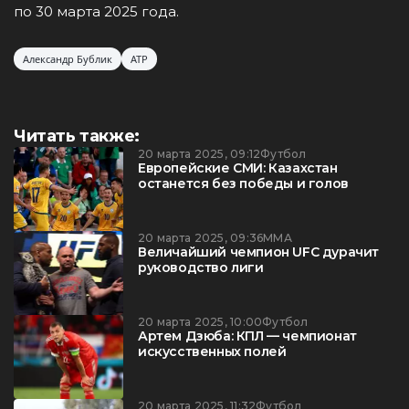
по 30 марта 2025 года.
Александр Бублик
ATP
Читать также:
20 марта 2025, 09:12
Футбол
Европейские СМИ: Казахстан
останется без победы и голов
20 марта 2025, 09:36
ММА
Величайший чемпион UFC дурачит
руководство лиги
20 марта 2025, 10:00
Футбол
Артем Дзюба: КПЛ — чемпионат
искусственных полей
20 марта 2025, 11:32
Футбол