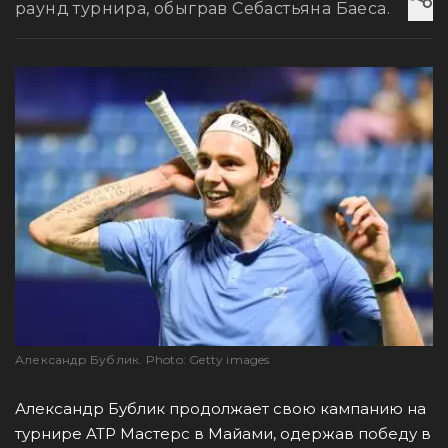
раунд турнира, обыграв Себастьяна Баеса.
Александр Бублик. Photo: Getty images
Александр Бублик продолжает свою кампанию на
турнире ATP Мастерс в Майами, одержав победу в