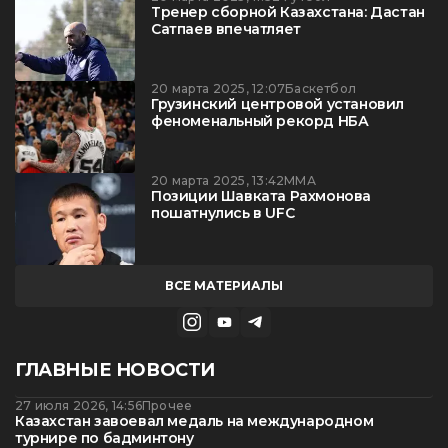
Тренер сборной Казахстана: Дастан
Сатпаев впечатляет
20 марта 2025, 12:07
Баскетбол
Грузинский центровой установил
феноменальный рекорд НБА
20 марта 2025, 13:42
ММА
Позиции Шавката Рахмонова
пошатнулись в UFC
ВСЕ МАТЕРИАЛЫ
ГЛАВНЫЕ НОВОСТИ
27 июля 2026, 14:56
Прочее
Казахстан завоевал медаль на международном
турнире по бадминтону