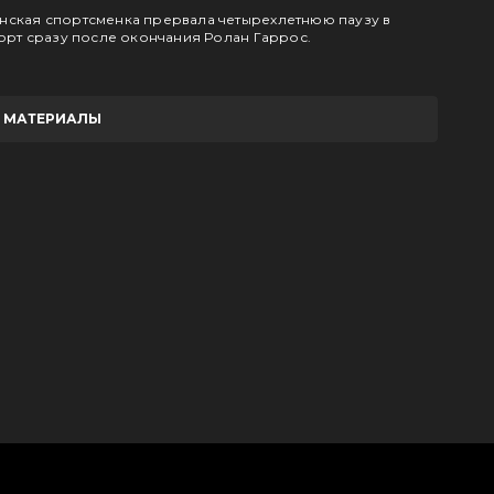
нская спортсменка прервала четырехлетнюю паузу в
корт сразу после окончания Ролан Гаррос.
Е МАТЕРИАЛЫ