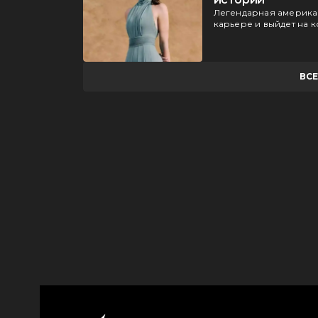
Легендарная америка
карьере и выйдет на 
ВС