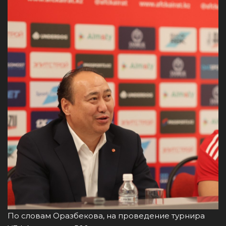
По словам Оразбекова, на проведение турнира