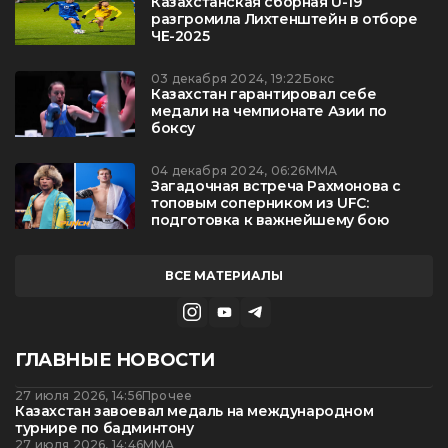
Казахстанская сборная U-19
разгромила Лихтенштейн в отборе
ЧЕ-2025
03 декабря 2024, 19:22
Бокс
Казахстан гарантировал себе
медали на чемпионате Азии по
боксу
04 декабря 2024, 06:26
ММА
Загадочная встреча Рахмонова с
топовым соперником из UFC:
подготовка к важнейшему бою
ВСЕ МАТЕРИАЛЫ
ГЛАВНЫЕ НОВОСТИ
27 июля 2026, 14:56
Прочее
Казахстан завоевал медаль на международном
турнире по бадминтону
27 июля 2026, 14:46
ММА