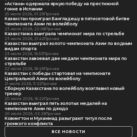
«Астана» одержала яркую победу на престижной
гонке в Испании
25 июля 2026, 01:29
Прочее
Казахстан проиграл Бангладешу в пятисетовой битве
Чемпионата Азии по волейболу
23 июля 2026, 22:08
Прочее
Казахстанка выиграла чемпионат мира по стрельбе
23 июля 2026, 21:42
Прочее
Казахстан выиграл золото чемпионата Азии по водным
видам спорта
23 июля 2026, 16:53
Прочее
Казахстан завоевал две медали чемпионата мира по
стрельбе
22 июля 2026, 18:49
Прочее
Казахстан с победы стартовал на чемпионате
Центральной Азии по волейболу
21 июля 2026, 11:22
Прочее
Сборную Казахстана по волейболу возглавил новый
тренер
20 июля 2026, 16:22
Прочее
Казахстан выиграл пять золотых медалей на
чемпионате Азии по дзюдо
20 июля 2026, 02:26
Прочее
Ковингтон и Мухаммад разыграют титул после
громкого конфликта
ВСЕ НОВОСТИ