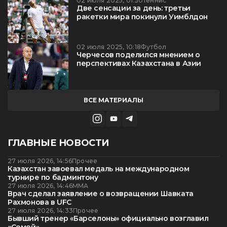
02 июля 2025, 01:50
Теннис
Две сенсации за день: третьи
ракетки мира покинули Уимблдон
02 июля 2025, 10:18
Футбол
Черчесов поделился мнением о
перспективах Казахстана в Азии
ВСЕ МАТЕРИАЛЫ
ГЛАВНЫЕ НОВОСТИ
27 июля 2026, 14:56
Прочее
Казахстан завоевал медаль на международном
турнире по бадминтону
27 июля 2026, 14:46
ММА
Врач сделал заявление о возвращении Шавката
Рахмонова в UFC
27 июля 2026, 14:33
Прочее
Бывший тренер «Барселоны» официально возглавил
«Семей»