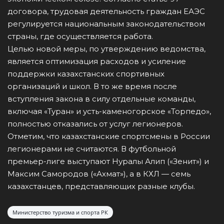
договора, трудовая деятельность граждан ЕАЭС
регулируется национальным законодательством
страны, где осуществляется работа.
Целью новой меры, по утверждению ведомства,
является оптимизация расходов и усиление
поддержки казахстанских спортивных
организаций и школ. В то же время после
вступления закона в силу отдельные команды,
включая «Туран» и усть-каменогорское «Торпедо»,
полностью отказались от услуг легионеров.
Отметим, что казахстанские спортсмены в России
легионерами не считаются. В футбольной
премьер-лиге выступают Нуралы Алип («Зенит») и
Максим Самородов («Ахмат»), а в КХЛ — семь
казахстанцев, представляющих разные клубы.
Министерство туризма и спорта РК