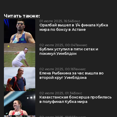
Читать также:
01 июля 2025, 16:54
Бокс
Оралбай вышел в 1/4 финала Кубка
мира по боксу в Астане
02 июля 2025, 00:04
Теннис
Бублик уступил в пяти сетах и
покинул Уимблдон
02 июля 2025, 00:16
Теннис
Елена Рыбакина за час вышла во
второй круг Уимблдона
02 июля 2025, 01:34
Бокс
Казахстанская боксерша пробилась
в полуфинал Кубка мира