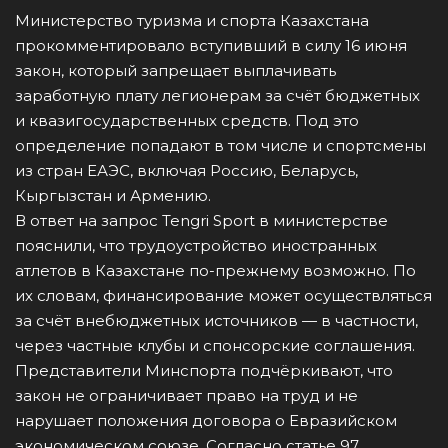
Министерство туризма и спорта Казахстана
прокомментировало вступивший в силу 16 июня
закон, который запрещает выплачивать
заработную плату легионерам за счёт бюджетных
и квазигосударственных средств. Под это
определение попадают в том числе и спортсмены
из стран ЕАЭС, включая Россию, Беларусь,
Кыргызстан и Армению.
В ответ на запрос Tengri Sport в министерстве
пояснили, что трудоустройство иностранных
атлетов в Казахстане по-прежнему возможно. По
их словам, финансирование может осуществляться
за счёт внебюджетных источников — в частности,
через частные клубы и спонсорские соглашения.
Представители Минспорта подчёркивают, что
закон не ограничивает право на труд и не
нарушает положения договора о Евразийском
экономическом союзе. Согласно статье 97