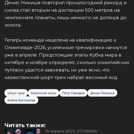
Денис Никиша повторил прошлогодний рекорд и
снова стал вторым на дистанции 500 метров на
чемпионате планеты, лишь немного не дотянув до
золота.
Теперь команда нацелена на квалификацию к
Олимпиаде-2026, усиленные тренировки начнутся
уже в апреле. Предстоящие этапы Кубка мира в
октябре и ноябре определят, сколько олимпийских
путёвок удастся завоевать, но уже ясно, что
казахстанский шорт-трек набрал весомый ход.
Шорт-трек
Азиатские игры
Петр Гамидов
Денис Никиша
Алина Ажгалиева
Читать также:
10 апреля 2025, 02:59
ММА