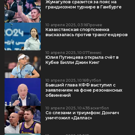
Жумагулов сразится за пояс на
грандиозном турнире в Гамбурге
10 апреля 2025, 03:16
Прочее
Казахстанская спортсменка
высказалась против трансгендеров
10 апреля 2025, 10:07
Теннис
Юлия Путинцева открыла счёт в
Кубке Билли Джин Кинг
10 апреля 2025, 10:16
Футбол
Бывший глава КФФ выступил с
заявлением на фоне резонансных
обвинений
10 апреля 2025, 10:43
Баскетбол
Со слезами и триумфом: Дончич
уничтожил «Даллас»