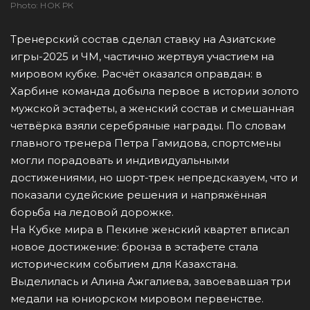
Photo: НОК РК
Тренерский состав сделал ставку на Азиатские
игры-2025 и ЧМ, частично жертвуя участием на
мировом кубке. Расчёт оказался оправдан: в
Харбине команда добыла первое в истории золото
мужской эстафеты, а женский состав и смешанная
четвёрка взяли серебряные награды. По словам
главного тренера Петра Гамидова, спортсмены
могли порадовать и индивидуальными
достижениями, но шорт-трек непредсказуем, что и
показали судейские решения и напряжённая
борьба на ледовой дорожке.
На Кубке мира в Пекине женский квартет вписал
новое достижение: бронза в эстафете стала
историческим событием для Казахстана.
Выделилась и Алина Ажгалиева, завоевавшая три
медали на юниорском мировом первенстве.