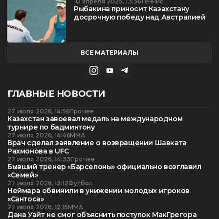
10 апреля 2025, 13:36
Теннис
Рыбакина приносит Казахстану
досрочную победу над Австралией
ВСЕ МАТЕРИАЛЫ
ГЛАВНЫЕ НОВОСТИ
27 июля 2026, 14:56
Прочее
Казахстан завоевал медаль на международном
турнире по бадминтону
27 июля 2026, 14:46
ММА
Врач сделал заявление о возвращении Шавката
Рахмонова в UFC
27 июля 2026, 14:33
Прочее
Бывший тренер «Барселоны» официально возглавил
«Семей»
27 июля 2026, 13:12
Футбол
Неймара обвинили в унижении молодых игроков
«Сантоса»
27 июля 2026, 12:15
ММА
Дана Уайт не смог объяснить поступок МакГрегора