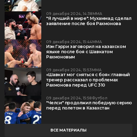
09 декабря 2024, 14:38
ММА
"Я лучший в мире": Мухаммад сделал
заявление после боя Рахмонова
09 декабря 2024, 15:44
ММА
Иэн Гэрри заговорил на казахском
языке после боя с Шавкатом
Рахмоновым
09 декабря 2024, 15:53
ММА
«Шавкат мог сняться с боя»: главный
тренер рассказал о проблемах
Рахмонова перед UFC 310
09 декабря 2024, 15:58
Футбол
"Челси" продолжил победную серию
перед полетом в Казахстан
ВСЕ МАТЕРИАЛЫ