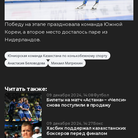
Победу на этапе праздновала команда Южной
Кореи, а второе место досталось паре из
Нидерландов.
Юниорская команда Казахстана по конькобежному спорту
Анастасия Беловодова
Михаил Матрюхин
Читать также:
09 декабря 2024, 14:08
Футбол
Билеты на матч «Астана» – «Челси»
снова поступили в продажу
09 декабря 2024, 14:27
Бокс
Хасбик поддержал казахстанских
боксеров перед финалом