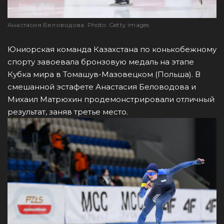
Анастасия Беловодова. Photo: Getty images
Юниорская команда Казахстана по конькобежному
спорту завоевала бронзовую медаль на этапе
Кубка мира в Томашув-Мазовецком (Польша). В
смешанной эстафете Анастасия Беловодова и
Михаил Матрюхин продемонстрировали отличный
результат, заняв третье место.