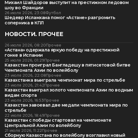
Михаил Шайдоров выступит на престижном ледовом
шоу во Франции
26 июля 2026, 23:08
Футбол
Шедевр Исламхана помог «Астане» разгромить
соперника в КПЛ
НОВОСТИ. ПРОЧЕЕ
26 июля 2026, 08:20
Прочее
«Астана» одержала яркую победу на престижной
гонке в Испании
25 июля 2026, 01:29
Прочее
Казахстан проиграл Бангладешу в пятисетовой битве
Чемпионата Азии по волейболу
23 июля 2026, 22:08
Прочее
Казахстанка выиграла чемпионат мира по стрельбе
23 июля 2026, 21:42
Прочее
Казахстан выиграл золото чемпионата Азии по водным
видам спорта
23 июля 2026, 16:53
Прочее
Казахстан завоевал две медали чемпионата мира по
стрельбе
22 июля 2026, 18:49
Прочее
Казахстан с победы стартовал на чемпионате
Центральной Азии по волейболу
21 июля 2026, 11:22
Прочее
Сборную Казахстана по волейболу возглавил новый