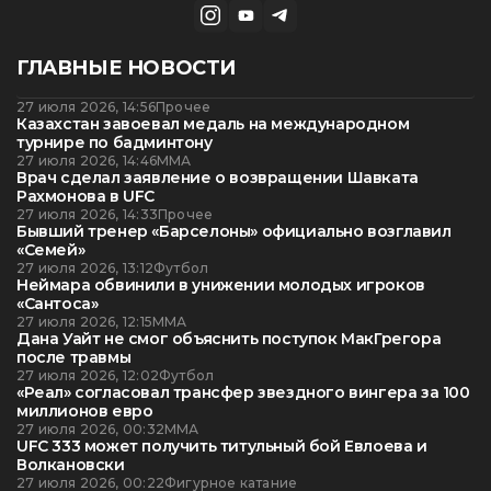
ГЛАВНЫЕ НОВОСТИ
27 июля 2026, 14:56
Прочее
Казахстан завоевал медаль на международном
турнире по бадминтону
27 июля 2026, 14:46
ММА
Врач сделал заявление о возвращении Шавката
Рахмонова в UFC
27 июля 2026, 14:33
Прочее
Бывший тренер «Барселоны» официально возглавил
«Семей»
27 июля 2026, 13:12
Футбол
Неймара обвинили в унижении молодых игроков
«Сантоса»
27 июля 2026, 12:15
ММА
Дана Уайт не смог объяснить поступок МакГрегора
после травмы
27 июля 2026, 12:02
Футбол
«Реал» согласовал трансфер звездного вингера за 100
миллионов евро
27 июля 2026, 00:32
ММА
UFC 333 может получить титульный бой Евлоева и
Волкановски
27 июля 2026, 00:22
Фигурное катание