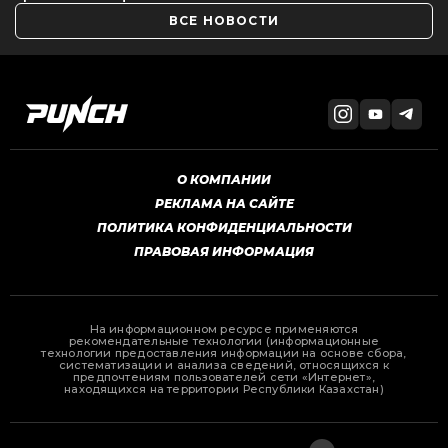
ВСЕ НОВОСТИ
О КОМПАНИИ
РЕКЛАМА НА САЙТЕ
ПОЛИТИКА КОНФИДЕНЦИАЛЬНОСТИ
ПРАВОВАЯ ИНФОРМАЦИЯ
На информационном ресурсе применяются
рекомендательные технологии (информационные
технологии предоставления информации на основе сбора,
систематизации и анализа сведений, относящихся к
предпочтениям пользователей сети «Интернет»,
находящихся на территории Республики Казахстан)