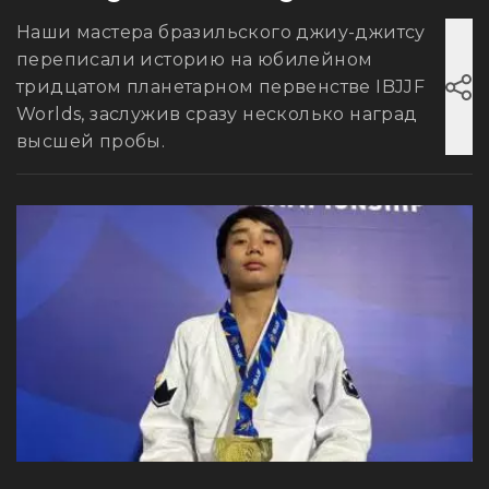
Наши мастера бразильского джиу-джитсу
переписали историю на юбилейном
тридцатом планетарном первенстве IBJJF
Worlds, заслужив сразу несколько наград
высшей пробы.