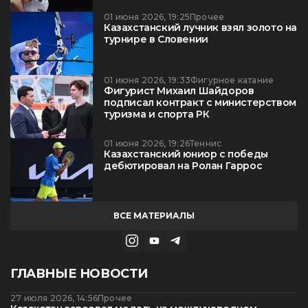
01 июня 2026, 19:25
Прочее
Казахстанский лучник взял золото на
турнире в Словении
01 июня 2026, 19:33
Фигурное катание
Фигурист Михаил Шайдоров
подписал контракт с министерством
туризма и спорта РК
01 июня 2026, 19:26
Теннис
Казахстанский юниор с победы
дебютировал на Ролан Гаррос
ВСЕ МАТЕРИАЛЫ
ГЛАВНЫЕ НОВОСТИ
27 июля 2026, 14:56
Прочее