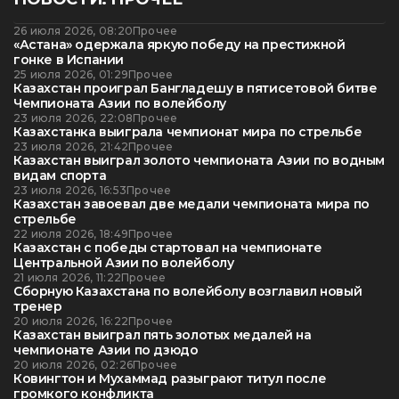
26 июля 2026, 08:20
Прочее
«Астана» одержала яркую победу на престижной
гонке в Испании
25 июля 2026, 01:29
Прочее
Казахстан проиграл Бангладешу в пятисетовой битве
Чемпионата Азии по волейболу
23 июля 2026, 22:08
Прочее
Казахстанка выиграла чемпионат мира по стрельбе
23 июля 2026, 21:42
Прочее
Казахстан выиграл золото чемпионата Азии по водным
видам спорта
23 июля 2026, 16:53
Прочее
Казахстан завоевал две медали чемпионата мира по
стрельбе
22 июля 2026, 18:49
Прочее
Казахстан с победы стартовал на чемпионате
Центральной Азии по волейболу
21 июля 2026, 11:22
Прочее
Сборную Казахстана по волейболу возглавил новый
тренер
20 июля 2026, 16:22
Прочее
Казахстан выиграл пять золотых медалей на
чемпионате Азии по дзюдо
20 июля 2026, 02:26
Прочее
Ковингтон и Мухаммад разыграют титул после
громкого конфликта