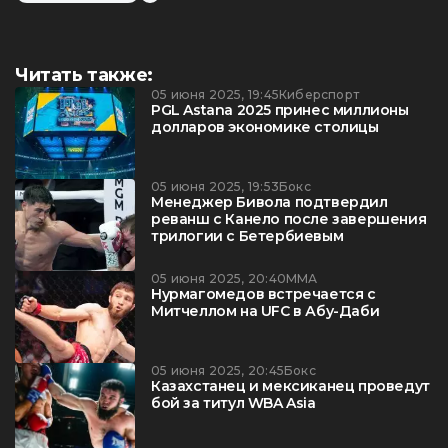
Читать также:
05 июня 2025, 19:45
Киберспорт
PGL Astana 2025 принес миллионы
долларов экономике столицы
05 июня 2025, 19:53
Бокс
Менеджер Бивола подтвердил
реванш с Канело после завершения
трилогии с Бетербиевым
05 июня 2025, 20:40
ММА
Нурмагомедов встречается с
Митчеллом на UFC в Абу-Даби
05 июня 2025, 20:45
Бокс
Казахстанец и мексиканец проведут
бой за титул WBA Asia