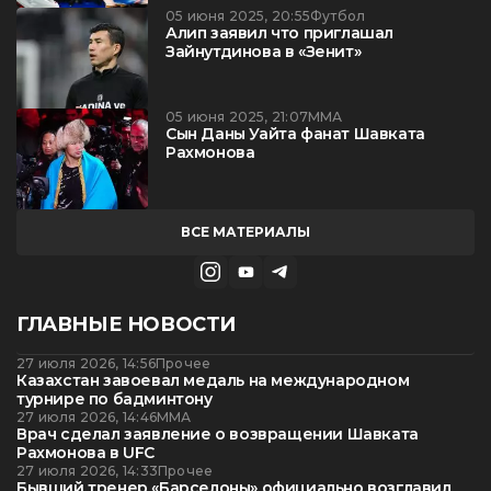
05 июня 2025, 20:55
Футбол
Алип заявил что приглашал
Зайнутдинова в «Зенит»
05 июня 2025, 21:07
ММА
Сын Даны Уайта фанат Шавката
Рахмонова
ВСЕ МАТЕРИАЛЫ
ГЛАВНЫЕ НОВОСТИ
27 июля 2026, 14:56
Прочее
Казахстан завоевал медаль на международном
турнире по бадминтону
27 июля 2026, 14:46
ММА
Врач сделал заявление о возвращении Шавката
Рахмонова в UFC
27 июля 2026, 14:33
Прочее
Бывший тренер «Барселоны» официально возглавил