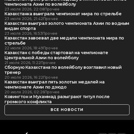
Чемпионата Азии по волейболу
23 июля 2026, 22:08
Прочее
Казахстанка выиграла чемпионат мира по стрельбе
23 июля 2026, 21:42
Прочее
Казахстан выиграл золото чемпионата Азии по водным
видам спорта
23 июля 2026, 16:53
Прочее
Казахстан завоевал две медали чемпионата мира по
стрельбе
22 июля 2026, 18:49
Прочее
Казахстан с победы стартовал на чемпионате
Центральной Азии по волейболу
21 июля 2026, 11:22
Прочее
Сборную Казахстана по волейболу возглавил новый
тренер
20 июля 2026, 16:22
Прочее
Казахстан выиграл пять золотых медалей на
чемпионате Азии по дзюдо
20 июля 2026, 02:26
Прочее
Ковингтон и Мухаммад разыграют титул после
громкого конфликта
ВСЕ НОВОСТИ