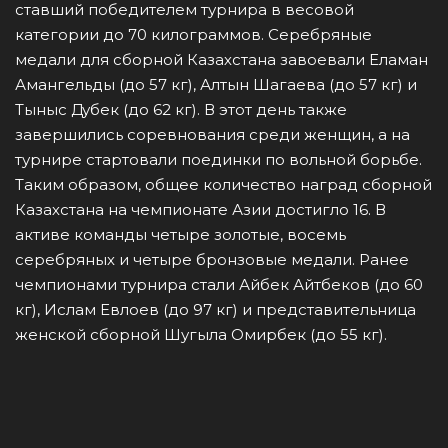
ставший победителем турнира в весовой
категории до 70 килограммов. Серебряные
медали для сборной Казахстана завоевали Еламан
Амангельды (до 57 кг), Алтын Шагаева (до 57 кг) и
Тыныс Дубек (до 62 кг). В этот день также
завершились соревнования среди женщин, а на
турнире стартовали поединки по вольной борьбе.
Таким образом, общее количество наград сборной
Казахстана на чемпионате Азии достигло 16. В
активе команды четыре золотые, восемь
серебряных и четыре бронзовые медали. Ранее
чемпионами турнира стали Айбек Айтбеков (до 60
кг), Ислам Евлоев (до 97 кг) и представительница
женской сборной Шугыла Омирбек (до 55 кг).