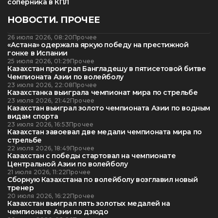
соперника в КПЛ
НОВОСТИ. ПРОЧЕЕ
26 июля 2026, 08:20
Прочее
«Астана» одержала яркую победу на престижной
гонке в Испании
25 июля 2026, 01:29
Прочее
Казахстан проиграл Бангладешу в пятисетовой битве
Чемпионата Азии по волейболу
23 июля 2026, 22:08
Прочее
Казахстанка выиграла чемпионат мира по стрельбе
23 июля 2026, 21:42
Прочее
Казахстан выиграл золото чемпионата Азии по водным
видам спорта
23 июля 2026, 16:53
Прочее
Казахстан завоевал две медали чемпионата мира по
стрельбе
22 июля 2026, 18:49
Прочее
Казахстан с победы стартовал на чемпионате
Центральной Азии по волейболу
21 июля 2026, 11:22
Прочее
Сборную Казахстана по волейболу возглавил новый
тренер
20 июля 2026, 16:22
Прочее
Казахстан выиграл пять золотых медалей на
чемпионате Азии по дзюдо