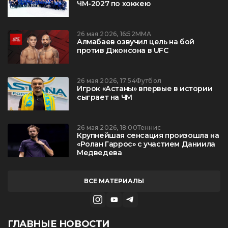
ЧМ-2027 по хоккею
26 мая 2026, 16:52
ММА
Алмабаев озвучил цель на бой
против Джонсона в UFC
26 мая 2026, 17:54
Футбол
Игрок «Астаны» впервые в истории
сыграет на ЧМ
26 мая 2026, 18:00
Теннис
Крупнейшая сенсация произошла на
«Ролан Гаррос» с участием Даниила
Медведева
ВСЕ МАТЕРИАЛЫ
ГЛАВНЫЕ НОВОСТИ