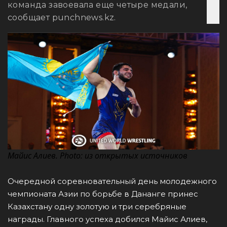
команда завоевала еще четыре медали,
сообщает punchnews.kz.
Майис Алиев. Photo: из открытых источников
Очередной соревновательный день молодежного
чемпионата Азии по борьбе в Дананге принес
Казахстану одну золотую и три серебряные
награды. Главного успеха добился Майис Алиев,